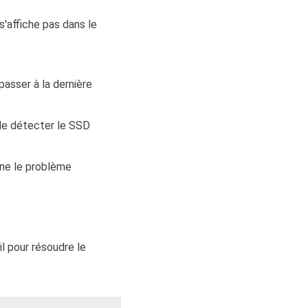
'affiche pas dans le
asser à la dernière
de détecter le SSD
îne le problème
l pour résoudre le