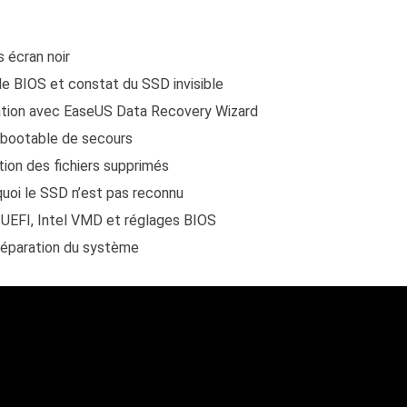
 écran noir
 le BIOS et constat du SSD invisible
ration avec EaseUS Data Recovery Wizard
 bootable de secours
tion des fichiers supprimés
quoi le SSD n’est pas reconnu
 UEFI, Intel VMD et réglages BIOS
 réparation du système