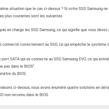
ême situation que le cas ci-dessus ? Si votre SSD Samsung ne s
les plus courantes sont les suivantes :
pas en charge les SSD Samsung, ce qui signifie que vous devez p
pas connecté correctement au SSD, ce qui empêche le système 
le port SATA qui se connecte au SSD Samsung EVO, ce qui entra
e pas dans le BIOS".
amètre du BIOS.
aisons ci-dessus, nous avons énuméré quatre solutions en détai
D non reconnu dans le BIOS.