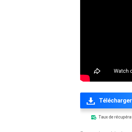
Télécharger
Taux de récupérat
