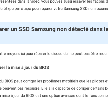
ésentées dans la vidéo, vous pouvez aussi essayer les façons d
de étape par étape pour réparer votre Samsung SSD non reconnu
rer un SSD Samsung non détecté dans le
tre moyens ici pour réparer le disque dur ne peut pas être reco
uer la mise à jour du BIOS
r du BIOS peut corriger les problèmes matériels que les pilotes et
 peuvent pas résoudre. Elle a la capacité de corriger certains b
 la mise à jour du BIOS est une option avancée dont le fonctionn