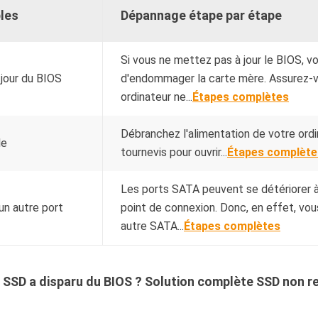
bles
Dépannage étape par étape
Si vous ne mettez pas à jour le BIOS, v
 jour du BIOS
d'endommager la carte mère. Assurez-
ordinateur ne...
Étapes complètes
Débranchez l'alimentation de votre ordin
le
tournevis pour ouvrir...
Étapes complète
Les ports SATA peuvent se détériorer 
un autre port
point de connexion. Donc, en effet, vo
autre SATA...
Étapes complètes
re SSD a disparu du BIOS ? Solution complète SSD non 