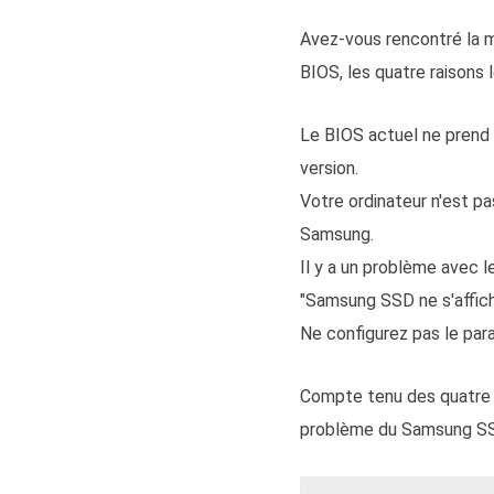
Avez-vous rencontré la m
BIOS, les quatre raisons 
Le BIOS actuel ne prend 
version.
Votre ordinateur n'est 
Samsung.
Il y a un problème avec 
"Samsung SSD ne s'affich
Ne configurez pas le par
Compte tenu des quatre r
problème du Samsung SS