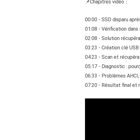
📌Chapitres vidéo：
00:00 - SSD disparu après
01:08 - Vérification dans
02:08 - Solution récupé
03:23 - Création clé USB
04:23 - Scan et récupéra
05:17 - Diagnostic : pour
06:33 - Problèmes AHCI,
07:20 - Résultat final et