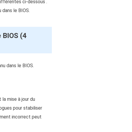
ifférentes ci-dessous .
 dans le BIOS.
 BIOS (4
nnu dans le BIOS.
 la mise à jour du
ogues pour stabiliser
ement incorrect peut