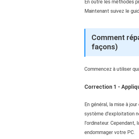
En outre les méthodes pr
Maintenant suivez le gui
Comment répa
façons)
Commencez à utiliser qua
Correction 1 - Appliq
En général, la mise à jou
système d'exploitation ne
l'ordinateur. Cependant,
endommager votre PC.