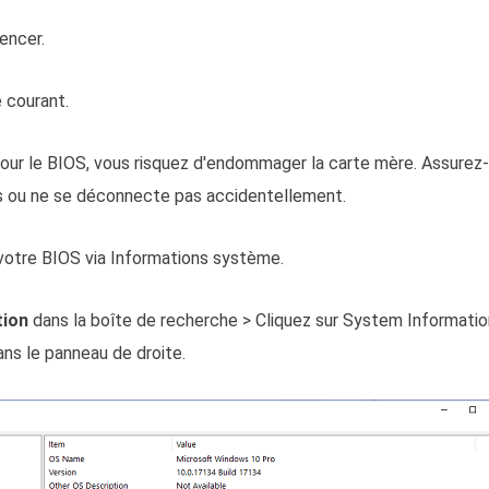
ncer.
e courant.
jour le BIOS, vous risquez d'endommager la carte mère. Assurez
as ou ne se déconnecte pas accidentellement.
e votre BIOS via Informations système.
tion
dans la boîte de recherche > Cliquez sur System Information
ns le panneau de droite.