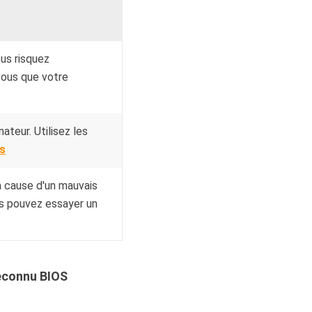
ous risquez
vous que votre
ateur. Utilisez les
s
à cause d'un mauvais
us pouvez essayer un
reconnu BIOS