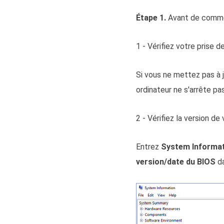
Étape 1.
Avant de comme
1 - Vérifiez votre prise d
Si vous ne mettez pas à 
ordinateur ne s'arrête p
2 - Vérifiez la version d
Entrez
System Informa
version/date du BIOS
da