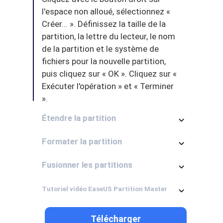
l'espace non alloué, sélectionnez «
Créer... ». Définissez la taille de la
partition, la lettre du lecteur, le nom
de la partition et le système de
fichiers pour la nouvelle partition,
puis cliquez sur « OK ». Cliquez sur «
Exécuter l'opération » et « Terminer
».
Étendre la partition
Formater la partition
Fusionner les partitions
Tutoriel vidéo EaseUS Partition Master
Télécharger