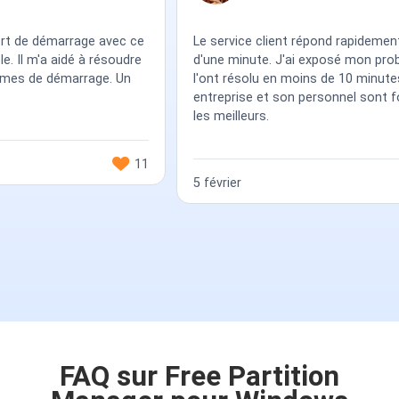
ge avec ce
Le service client répond rapidement, en moins
à résoudre
d'une minute. J'ai exposé mon problème et ils
age. Un
l'ont résolu en moins de 10 minutes. Cette
entreprise et son personnel sont formidables,
les meilleurs.
11
5 février
35
FAQ sur Free Partition