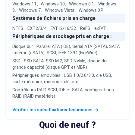
Windows 11、Windows 10、Windows 8.1、Windows
8、Windows 7、Windows Vista、Windows XP
Systèmes de fichiers pris en charge
NTFS、EXT2/3/4、FAT12/16/32、ReFS、exFAT
Périphériques de stockage pris en charge :
Disque dur : Parallel ATA (IDE), Serial ATA (SATA), SATA
externe (eSATA), SCSI, IEEE 1394 (FireWire)
SSD : SSD SATA, SSD M.2, SSD NVMe, disque dur
grande capacité (disque GPT et MBR)
Périphériques amovibles : USB 1.0/2.0/3.0, clé USB,
carte mémoire, mémoire, clé, etc.
Contrôleurs RAID SCSI, IDE et SATA, configurations
RAID (RAID matériels)
Vérifier les spécifications techniques

Quoi de neuf ?