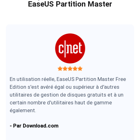
EaseUS Partition Master





En utilisation réelle, EaseUS Partition Master Free
l
Edition s'est avéré égal ou supérieur à d'autres
utilitaires de gestion de disques gratuits et à un
certain nombre d'utilitaires haut de gamme
également.
g
- Par Download.com
q