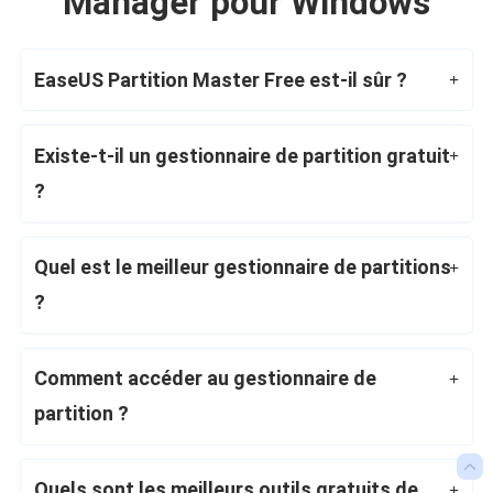
Manager pour Windows
EaseUS Partition Master Free est-il sûr ?
Existe-t-il un gestionnaire de partition gratuit
?
Quel est le meilleur gestionnaire de partitions
?
Comment accéder au gestionnaire de
partition ?

Quels sont les meilleurs outils gratuits de