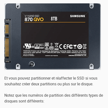
Et vous pouvez partitionner et réaffecter le SSD si vous
souhaitez créer deux partitions ou plus sur le disque.
Notez que les numéros de partition des différents types de
disques sont différents: