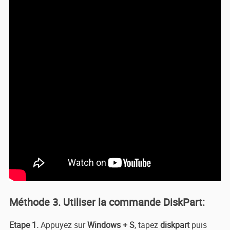
Méthode 3. Utiliser la commande DiskPart:
Etape 1.
Appuyez sur
Windows + S
, tapez
diskpart
puis