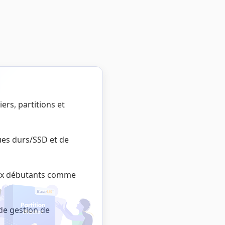
ers, partitions et
ques durs/SSD et de
e aux débutants comme
 de gestion de