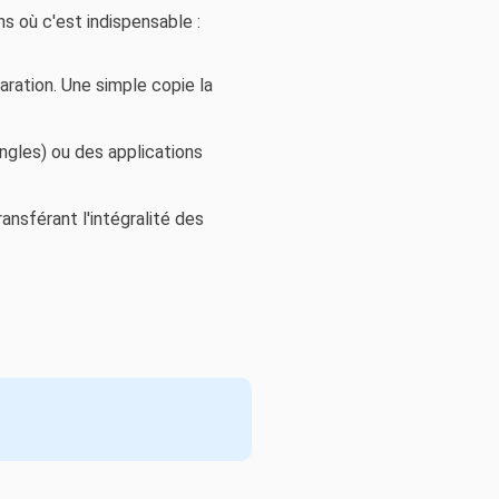
ns où c'est indispensable :
aration. Une simple copie la
ngles) ou des applications
ansférant l'intégralité des