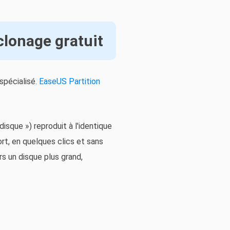
 clonage gratuit
spécialisé.
EaseUS Partition
disque ») reproduit à l'identique
rt, en quelques clics et sans
rs un disque plus grand,