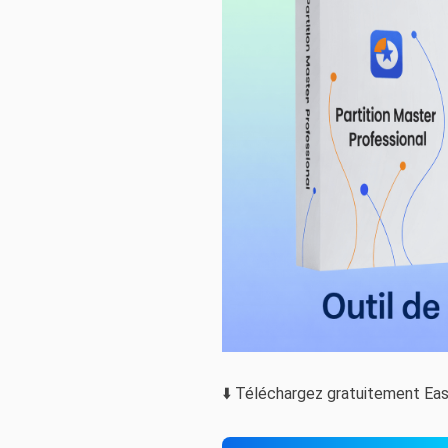
⬇️ Téléchargez gratuitement Ea