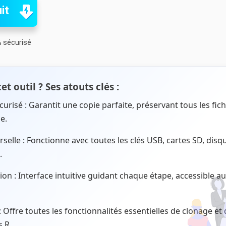
it
 sécurisé
et outil ? Ses atouts clés :
urisé : Garantit une copie parfaite, préservant tous les fichi
e.
rselle : Fonctionne avec toutes les clés USB, cartes SD, dis
.
ation : Interface intuitive guidant chaque étape, accessibl
: Offre toutes les fonctionnalités essentielles de clonage et
s.R