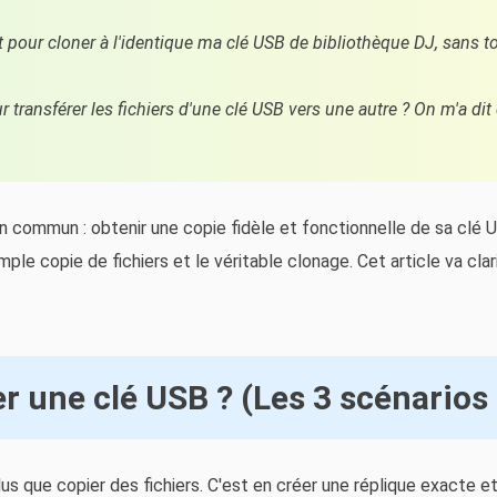
it pour cloner à l'identique ma clé USB de bibliothèque DJ, sans 
ansférer les fichiers d'une clé USB vers une autre ? On m'a dit de
n commun : obtenir une copie fidèle et fonctionnelle de sa clé 
ple copie de fichiers et le véritable clonage. Cet article va clar
r une clé USB ? (Les 3 scénarios
lus que copier des fichiers. C'est en créer une réplique exacte et