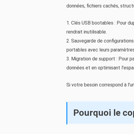
données, fichiers cachés, structu
1. Clés USB bootables : Pour dup
rendrait inutilisable.
2. Sauvegarde de configurations 
portables avec leurs paramètres
3. Migration de support : Pour p
données et en optimisant l'espa
Si votre besoin correspond à l'un
Pourquoi le cop