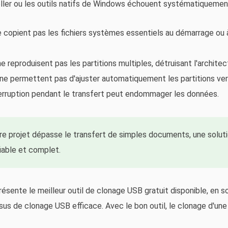
oller ou les outils natifs de Windows échouent systématiquemen
 ne copient pas les fichiers systèmes essentiels au démarrage ou à
ne reproduisent pas les partitions multiples, détruisant l'architec
 ne permettent pas d'ajuster automatiquement les partitions vers
nterruption pendant le transfert peut endommager les données.
re projet dépasse le transfert de simples documents, une
solut
iable et complet.
ésente le meilleur outil de clonage USB gratuit disponible, en s
ssus de clonage USB efficace. Avec le bon outil, le clonage d'une