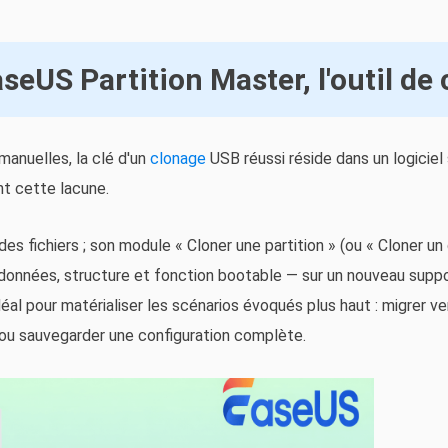
aseUS Partition Master, l'outil de
anuelles, la clé d'un
clonage
USB réussi réside dans un logiciel 
t cette lacune.
es fichiers ; son module « Cloner une partition » (ou « Cloner un 
 données, structure et fonction bootable — sur un nouveau suppo
déal pour matérialiser les scénarios évoqués plus haut : migrer ve
ou sauvegarder une configuration complète.