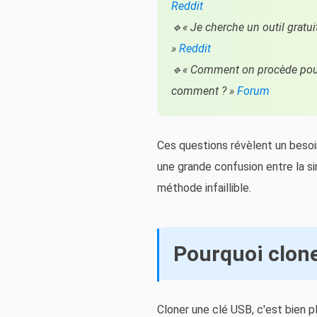
Reddit
🔹« Je cherche un outil gratu
»
Reddit
🔹« Comment on procède pour tr
comment ? »
Forum
Ces questions révèlent un besoi
une grande confusion entre la sim
méthode infaillible.
Pourquoi clone
Cloner une clé USB, c'est bien p