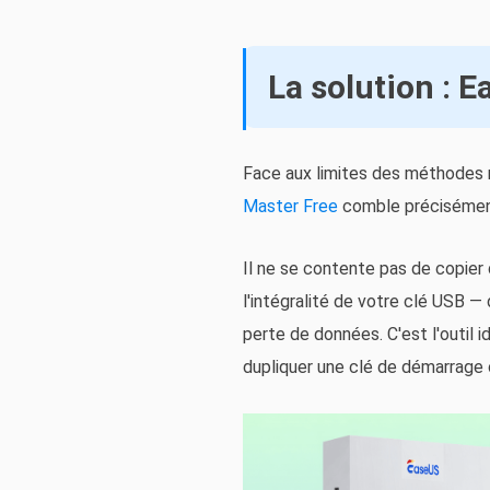
La solution : E
Face aux limites des méthodes m
Master Free
comble précisémen
Il ne se contente pas de copier d
l'intégralité de votre clé USB —
perte de données. C'est l'outil i
dupliquer une clé de démarrage 