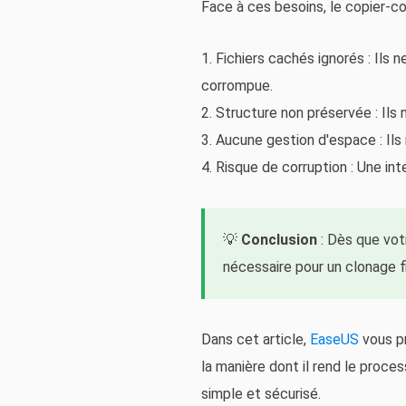
Face à ces besoins, le copier-c
1. Fichiers cachés ignorés : Ils
corrompue.
2. Structure non préservée : Ils 
3. Aucune gestion d'espace : Ils
4. Risque de corruption : Une i
💡
Conclusion
: Dès que vot
nécessaire pour un clonage f
Dans cet article,
EaseUS
vous pr
la manière dont il rend le proce
simple et sécurisé.