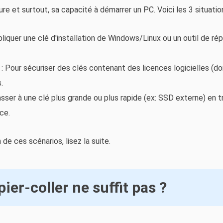
re et surtout, sa capacité à démarrer un PC. Voici les 3 situatio
liquer une clé d'installation de Windows/Linux ou un outil de rép
: Pour sécuriser des clés contenant des licences logicielles (do
.
asser à une clé plus grande ou plus rapide (ex: SSD externe) en tr
ce.
 de ces scénarios, lisez la suite.
ier-coller ne suffit pas ?