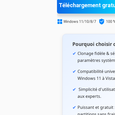
Téléchargement gratu


Windows 11/10/8/7
100 %
Pourquoi choisir c
Clonage fidèle & séc
paramètres systèm
Compatibilité unive
Windows 11 à Vista
Simplicité d'utilis
aux experts.
Puissant et gratuit 
partitions sans frai