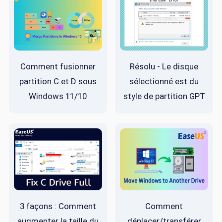
Comment fusionner
Résolu - Le disque
partition C et D sous
sélectionné est du
Windows 11/10
style de partition GPT
3 façons : Comment
Comment
augmenter la taille du
déplacer/transférer