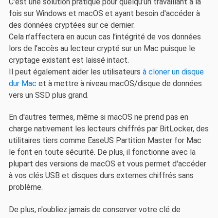
C'est une solution pratique pour quelqu'un travaillant à la
fois sur Windows et macOS et ayant besoin d'accéder à
des données cryptées sur ce dernier.
Cela n’affectera en aucun cas l’intégrité de vos données
lors de l’accès au lecteur crypté sur un Mac puisque le
cryptage existant est laissé intact.
Il peut également aider les utilisateurs
à cloner un disque
dur Mac
et à mettre à niveau macOS/disque de données
vers un SSD plus grand.
En d'autres termes, même si macOS ne prend pas en
charge nativement les lecteurs chiffrés par BitLocker, des
utilitaires tiers comme EaseUS Partition Master for Mac
le font en toute sécurité. De plus, il fonctionne avec la
plupart des versions de macOS et vous permet d'accéder
à vos clés USB et disques durs externes chiffrés sans
problème.
De plus, n'oubliez jamais de conserver votre clé de