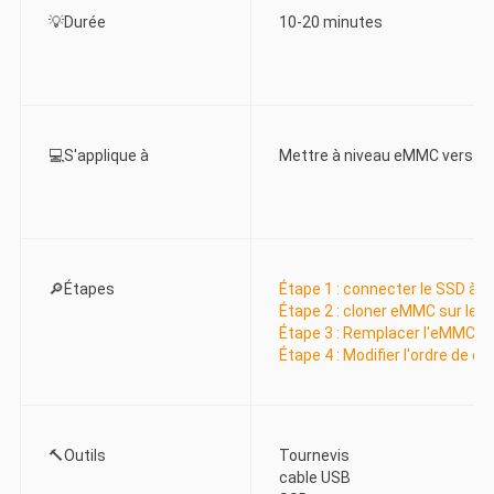
💡Durée
10-20 minutes
💻S'applique à
Mettre à niveau eMMC vers S
🔎Étapes
Étape 1 : connecter le SSD à l'
Étape 2 : cloner eMMC sur le 
Étape 3 : Remplacer l'eMMC p
Étape 4 : Modifier l'ordre de 
🔨Outils
Tournevis
cable USB