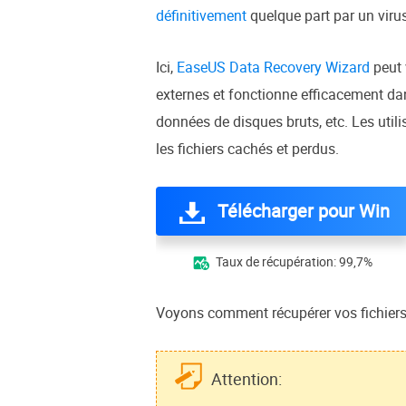
définitivement
quelque part par un virus
Ici,
EaseUS Data Recovery Wizard
peut 
externes et fonctionne efficacement dan
données de disques bruts, etc. Les util
les fichiers cachés et perdus.
Télécharger pour Win
Taux de récupération: 99,7%

Voyons comment récupérer vos fichiers 
Attention: