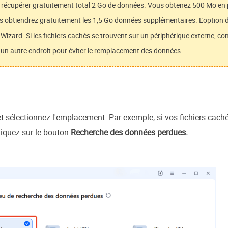
 récupérer gratuitement total 2 Go de données. Vous obtenez 500 Mo en p
 obtiendrez gratuitement les 1,5 Go données supplémentaires. L'option d
Wizard. Si les fichiers cachés se trouvent sur un périphérique externe, co
à un autre endroit pour éviter le remplacement des données.
sélectionnez l'emplacement. Par exemple, si vos fichiers caché
liquez sur le bouton
Recherche des données perdues.