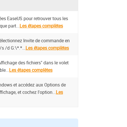
nées EaseUS pour retrouver tous les
que part...
Les étapes complètes
sélectionnez Invite de commande en
/s /d G:\*.*...
Les étapes complètes
fichage des fichiers" dans le volet
le...
Les étapes complètes
indows et accédez aux Options de
ffichage, et cochez l'option...
Les