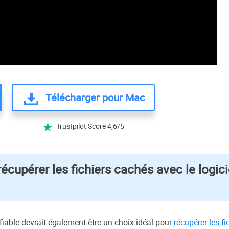
Télécharger pour Mac
Trustpilot Score 4,6/5

écupérer les fichiers cachés avec le logic
fiable devrait également être un choix idéal pour
récupérer les f