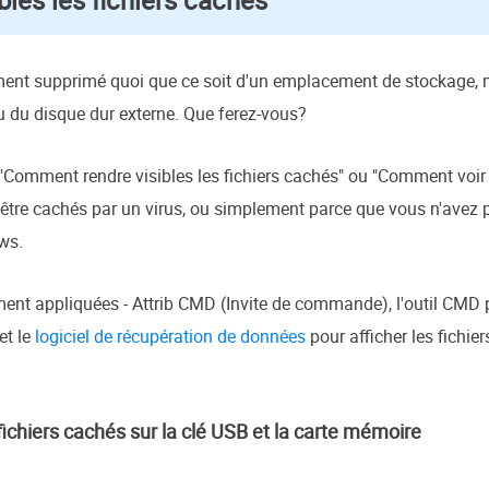
les les fichiers cachés
ment supprimé quoi que ce soit d'un emplacement de stockage,
ou du disque dur externe. Que ferez-vous?
Comment rendre visibles les fichiers cachés" ou "Comment voir t
être cachés par un virus, ou simplement parce que vous n'avez p
ows.
t appliquées - Attrib CMD (Invite de commande), l'outil CMD pou
et le
logiciel de récupération de données
pour afficher les fichi
 fichiers cachés sur la clé USB et la carte mémoire