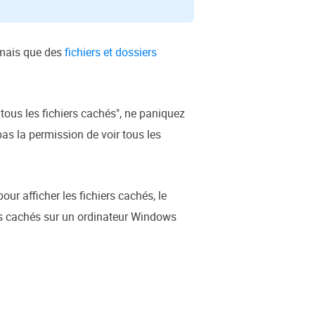
 mais que des
fichiers et dossiers
ous les fichiers cachés", ne paniquez
as la permission de voir tous les
r afficher les fichiers cachés, le
ers cachés sur un ordinateur Windows