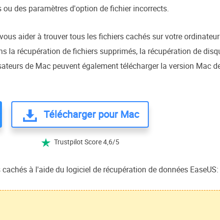
 ou des paramètres d'option de fichier incorrects.
vous aider à trouver tous les fichiers cachés sur votre ordinateu
s la récupération de fichiers supprimés, la récupération de disq
isateurs de Mac peuvent également télécharger la version Mac de 
Télécharger pour Mac
Trustpilot Score 4,6/5

cachés à l'aide du logiciel de récupération de données EaseUS: