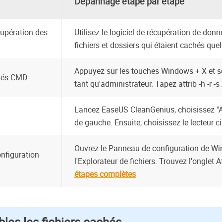
Dépannage étape par étape
écupération des
Utilisez le logiciel de récupération de don
fichiers et dossiers qui étaient cachés quel
Appuyez sur les touches Windows + X et 
achés CMD
tant qu'administrateur. Tapez attrib -h -r -s 
Lancez EaseUS CleanGenius, choisissez "Af
de gauche. Ensuite, choisissez le lecteur cib
Ouvrez le Panneau de configuration de W
onfiguration
l'Explorateur de fichiers. Trouvez l'onglet A
étapes complètes