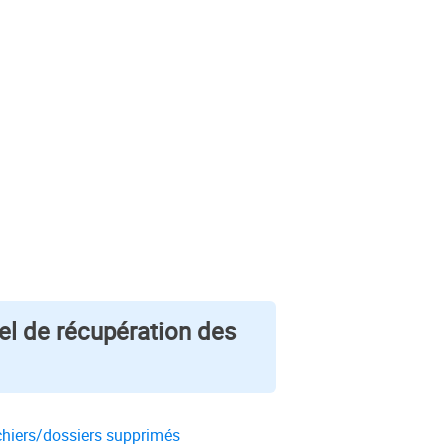
iel de récupération des
ichiers/dossiers supprimés