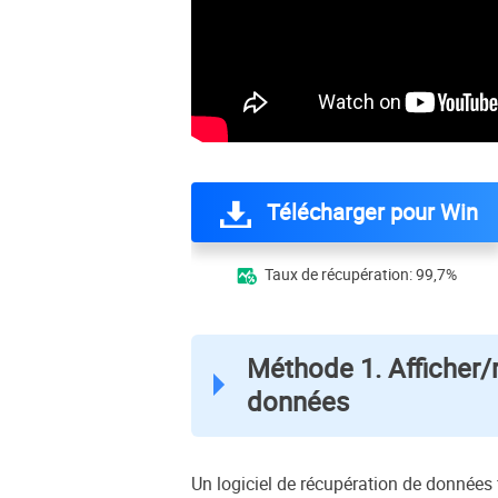
Télécharger pour Win
Taux de récupération: 99,7%

Méthode 1. Afficher/r
données
Un logiciel de récupération de données 