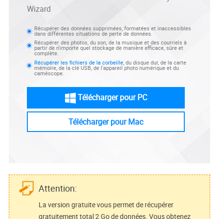
Wizard
Récupérer des données supprimées, formatées et inaccessibles
dans différentes situations de perte de données.
Récupérer des photos, du son, de la musique et des courriels à
partir de n'importe quel stockage de manière efficace, sûre et
complète.
Récupérer les fichiers de la corbeille
, du disque dur, de la carte
mémoire, de la clé USB, de l'appareil photo numérique et du
caméscope.
Télécharger pour PC
Télécharger pour Mac
Attention:
La version gratuite vous permet de récupérer
gratuitement total 2 Go de données. Vous obtenez