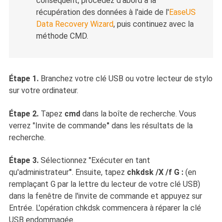
conséquent, procédez d'abord à la
récupération des données à l'aide de l'
EaseUS
Data Recovery Wizard
, puis continuez avec la
méthode CMD.
Étape 1.
Branchez votre clé USB ou votre lecteur de stylo
sur votre ordinateur.
Étape 2.
Tapez
cmd
dans la boîte de recherche. Vous
verrez "Invite de commande
"
dans les résultats de la
recherche.
Étape 3.
Sélectionnez "Exécuter en tant
qu'administrateur
"
. Ensuite, tapez
chkdsk /X /f G :
(en
remplaçant G par la lettre du lecteur de votre clé USB)
dans la fenêtre de l'invite de commande et appuyez sur
Entrée. L'opération chkdsk commencera à réparer la clé
USB endommagée.