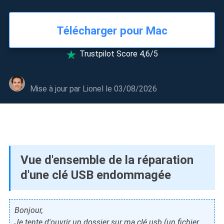
Télécharger pour Mac
Trustpilot Score 4,6/5

Mise à jour par
Lionel
le 03/08/2026
Vue d'ensemble de la réparation
d'une clé USB endommagée
Bonjour,
Je tente d'ouvrir un dossier sur ma clé usb (un fichier