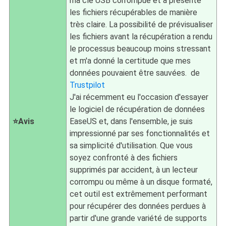
ma clé USB corrompue et a présenté
les fichiers récupérables de manière
très claire. La possibilité de prévisualiser
les fichiers avant la récupération a rendu
le processus beaucoup moins stressant
et m'a donné la certitude que mes
données pouvaient être sauvées. de
Trustpilot
J'ai récemment eu l'occasion d'essayer
le logiciel de récupération de données
⭐Avis
EaseUS et, dans l'ensemble, je suis
impressionné par ses fonctionnalités et
sa simplicité d'utilisation. Que vous
soyez confronté à des fichiers
supprimés par accident, à un lecteur
corrompu ou même à un disque formaté,
cet outil est extrêmement performant
pour récupérer des données perdues à
partir d'une grande variété de supports