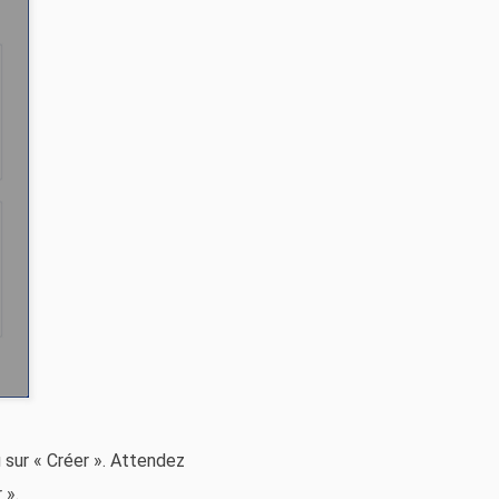
 sur « Créer ». Attendez
 ».