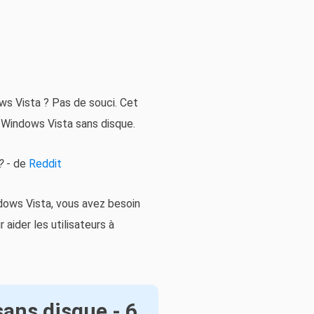
s Vista ? Pas de souci. Cet
 Windows Vista sans disque.
?
- de
Reddit
ndows Vista, vous avez besoin
aider les utilisateurs à
sans disque - 6