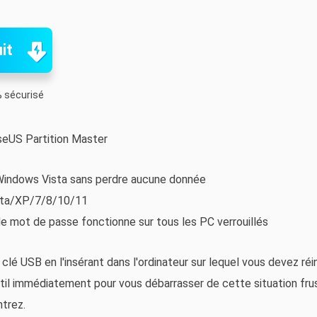
it
 sécurisé
aseUS Partition Master
 Windows Vista sans perdre aucune donnée
sta/XP/7/8/10/11
 de mot de passe fonctionne sur tous les PC verrouillés
clé USB en l'insérant dans l'ordinateur sur lequel vous devez réin
til immédiatement pour vous débarrasser de cette situation frus
ntrez.