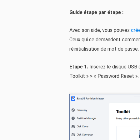
Guide étape par étape :
Avec son aide, vous pouvez
crée
Ceux qui se demandent comment u
réinitialisation de mot de passe,
Étape 1.
Insérez le disque USB c
Toolkit » > « Password Reset ».