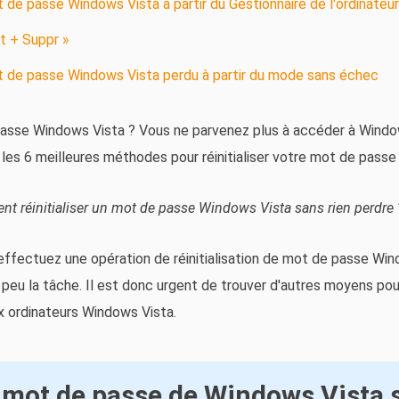
t de passe Windows Vista à partir du Gestionnaire de l'ordinateur
lt + Suppr »
ot de passe Windows Vista perdu à partir du mode sans échec
asse Windows Vista ? Vous ne parvenez plus à accéder à Window
les 6 meilleures méthodes pour réinitialiser votre mot de passe
nt réinitialiser un mot de passe Windows Vista sans rien perdre 
 effectuez une opération de réinitialisation de mot de passe Wi
 peu la tâche. Il est donc urgent de trouver d'autres moyens pour 
x ordinateurs Windows Vista.
le mot de passe de Windows Vista 