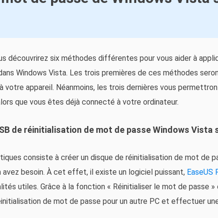
us découvrirez six méthodes différentes pour vous aider à appliq
e dans Windows Vista. Les trois premières de ces méthodes seron
 à votre appareil. Néanmoins, les trois dernières vous permettr
ors que vous êtes déjà connecté à votre ordinateur.
SB de réinitialisation de mot de passe Windows Vista s
tiques consiste à créer un disque de réinitialisation de mot de p
 avez besoin. À cet effet, il existe un logiciel puissant,
EaseUS P
ités utiles. Grâce à la fonction « Réinitialiser le mot de passe »
initialisation de mot de passe pour un autre PC et effectuer une