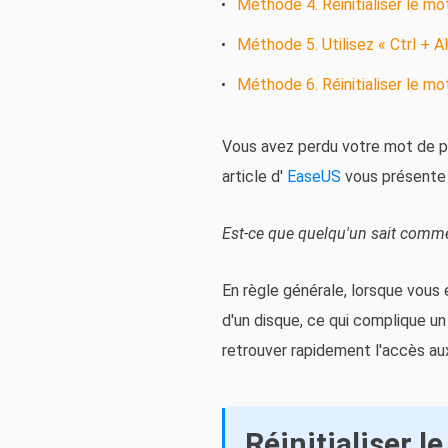
Méthode 4. Réinitialiser le mo
Méthode 5. Utilisez « Ctrl + A
Méthode 6. Réinitialiser le m
Vous avez perdu votre mot de p
article d'
EaseUS
vous présente 
Est-ce que quelqu'un sait comme
En règle générale, lorsque vous
d'un disque, ce qui complique un
retrouver rapidement l'accès au
Réinitialiser 