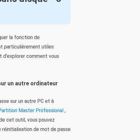
uer la fonction de
t particulièrement utiles
ont d'explorer comment vous
ur un autre ordinateur
asse sur un autre PC et à
artition Master Professional
,
 de cet outil, vous pouvez
 réinitialisation de mot de passe