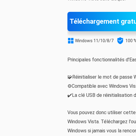
Téléchargement gratu


Windows 11/10/8/7
100 %
Principales fonctionnalités d'E
🧩Réinitialiser le mot de passe
⚙️Compatible avec Windows Vi
✔️La clé USB de réinitialisation
Vous pouvez donc utiliser cette 
Windows Vista. Téléchargez l'ou
Windows si jamais vous la renco