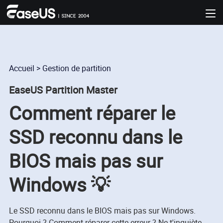
Accueil
>
Gestion de partition
EaseUS Partition Master
Comment réparer le
SSD reconnu dans le
BIOS mais pas sur
Windows 💡
Le SSD reconnu dans le BIOS mais pas sur Windows.
Pourquoi ? Comment réparer cette erreur ? Ne t'inquiète