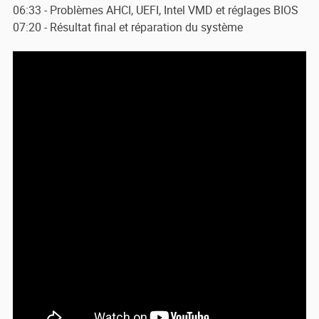
06:33 - Problèmes AHCI, UEFI, Intel VMD et réglages BIOS
07:20 - Résultat final et réparation du système