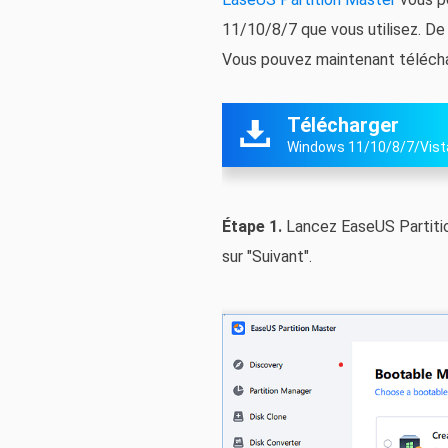
11/10/8/7 que vous utilisez. De 
Vous pouvez maintenant télécharg
Télécharger

Windows 11/10/8/7/Vis
Étape 1.
Lancez EaseUS Partition
sur "Suivant".