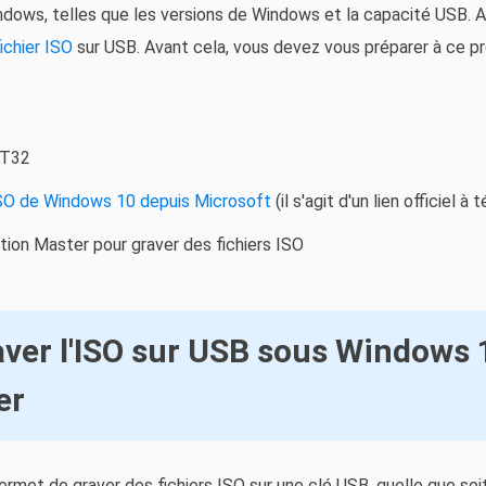
dows, telles que les versions de Windows et la capacité USB. 
fichier ISO
sur USB. Avant cela, vous devez vous préparer à ce p
AT32
ISO de Windows 10 depuis Microsoft
(il s'agit d'un lien officiel à
ion Master pour graver des fichiers ISO
ver l'ISO sur USB sous Windows 
er
rmet de graver des fichiers ISO sur une clé USB, quelle que soi