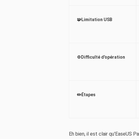
🧩Limitation USB
⚙️Difficulté d'opération
✏️Étapes
Eh bien, il est clair qu'EaseUS 