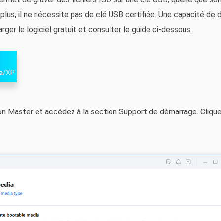
plus, il ne nécessite pas de clé USB certifiée. Une capacité de 
er le logiciel gratuit et consulter le guide ci-dessous.
ta/XP
 Master et accédez à la section Support de démarrage. Cliquez 