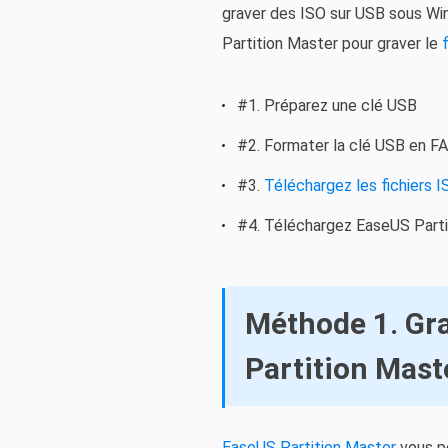
graver des ISO sur USB sous Win
Partition Master pour graver le
#1. Préparez une clé USB
#2. Formater la clé USB en F
#3.
Téléchargez les fichiers 
#4. Téléchargez EaseUS Partit
Méthode 1. Gra
Partition Mast
EaseUS Partition Master
vous pe