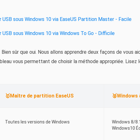
ur USB sous Windows 10 via EaseUS Partition Master - Facile
r USB sous Windows 10 via Windows To Go - Difficile
? Bien sûr que oui. Nous allons apprendre deux façons de vous ai
bleau vous permettant de choisir la méthode appropriée. Lisez l
🥇Maître de partition EaseUS
🥈Windows 
Toutes les versions de Windows
Windows 8/8.1
Windows10 Éd