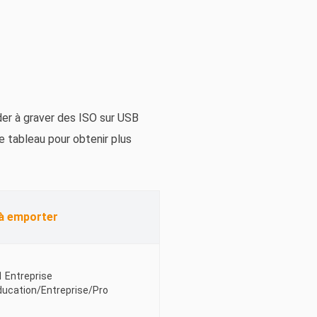
der à graver des ISO sur USB
e tableau pour obtenir plus
à emporter
 Entreprise
ucation/Entreprise/Pro