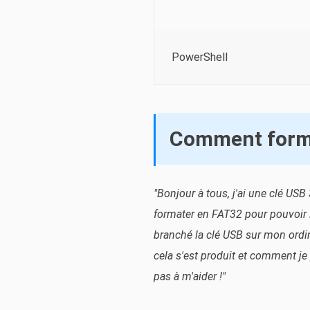
PowerShell
Comment forma
"Bonjour à tous, j'ai une clé US
formater en FAT32 pour pouvoir l
branché la clé USB sur mon ordin
cela s'est produit et comment je
pas à m'aider !"