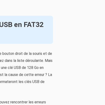
 USB en FAT32
e bouton droit de la souris et de
ez dans la liste déroulante. Mais
u une clé USB de 128 Go en
st la cause de cette erreur ? La
formateront les clés USB de
uvez rencontrer les erreurs