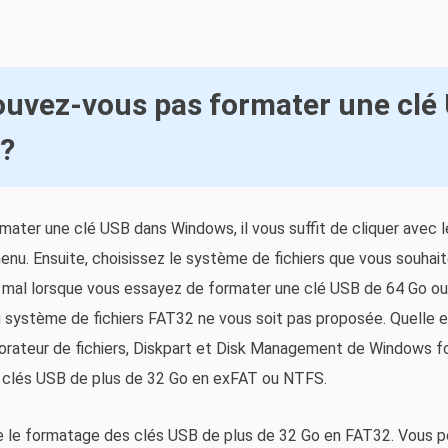
ouvez-vous pas formater une clé
?
rmater une clé USB dans Windows, il vous suffit de cliquer avec l
menu. Ensuite, choisissez le système de fichiers que vous souhait
nt mal lorsque vous essayez de formater une clé USB de 64 Go o
u système de fichiers FAT32 ne vous soit pas proposée. Quelle e
xplorateur de fichiers, Diskpart et Disk Management de Windows 
 clés USB de plus de 32 Go en exFAT ou NTFS.
 le formatage des clés USB de plus de 32 Go en FAT32. Vous po