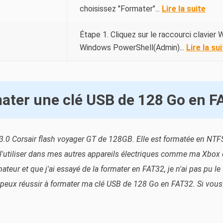
choisissez "Formater"...
Lire la suite
Étape 1. Cliquez sur le raccourci clavie
Windows PowerShell(Admin)...
Lire la su
ter une clé USB de 128 Go en F
B 3.0 Corsair flash voyager GT de 128GB. Elle est formatée en NTF
'utiliser dans mes autres appareils électriques comme ma Xbox e
ateur et que j'ai essayé de la formater en FAT32, je n'ai pas pu 
 peux réussir à formater ma clé USB de 128 Go en FAT32. Si vous