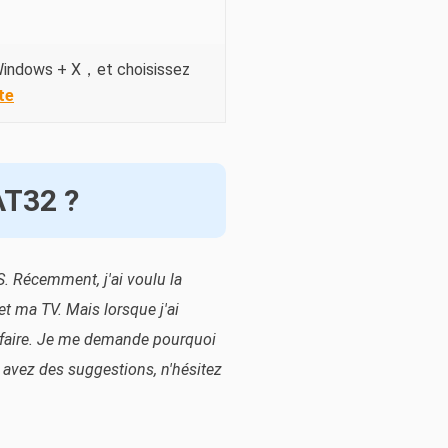
r Windows + X，et choisissez
ite
AT32 ?
S. Récemment, j'ai voulu la
t ma TV. Mais lorsque j'ai
le faire. Je me demande pourquoi
 avez des suggestions, n'hésitez