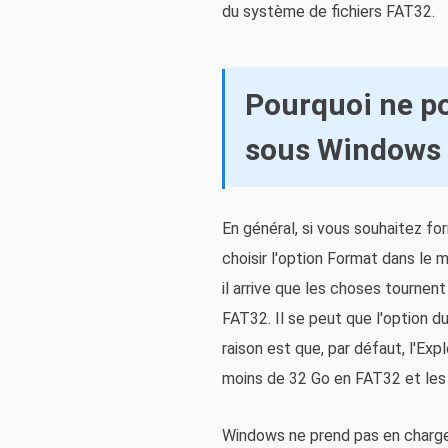
du système de fichiers FAT32.
Pourquoi ne p
sous Windows 
En général, si vous souhaitez fo
choisir l'option Format dans le 
il arrive que les choses tourne
FAT32. Il se peut que l'option d
raison est que, par défaut, l'E
moins de 32 Go en FAT32 et les
Windows ne prend pas en charge