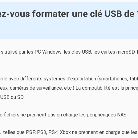
z-vous formater une clé USB de
 utilisé par les PC Windows, les clés USB, les cartes microSD, l
le avec différents systèmes d'exploitation (smartphones, table
ux, caméras de surveillance, etc.) La compatibilité est la princip
s USB ou SD.
 fichiers ne prennent pas en charge les périphériques NAS.
eu telles que PSP, PS3, PS4, Xbox ne prennent en charge que le