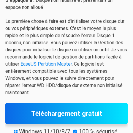
S'applique à :
Disque non initialisé et présentant un
espace non alloué
La première chose à faire est d'initialiser votre disque dur
ou vos périphériques externes. C'est le moyen le plus
rapide et le plus simple de résoudre l'erreur Disque 1
inconnu, non initialisé. Vous pouvez utiliser la Gestion des
disques pour initialiser le disque ou utiliser un outil. Je vous
recommande le logiciel de gestion de partitions facile à
utiliser
EaseUS Partition Master
. Ce logiciel est
entièrement compatible avec tous les systèmes
Windows, et vous pouvez le suivre directement pour
réparer l'erreur WD HDD/disque dur externe non initialisé
maintenant.
Téléchargement gratuit
Windows 11/10/8/7
100 % sécurisé

