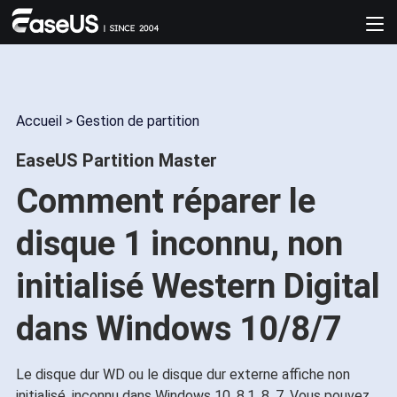
Accueil
>
Gestion de partition
EaseUS Partition Master
Comment réparer le
disque 1 inconnu, non
initialisé Western Digital
dans Windows 10/8/7
Le disque dur WD ou le disque dur externe affiche non
initialisé, inconnu dans Windows 10, 8.1, 8, 7. Vous pouvez