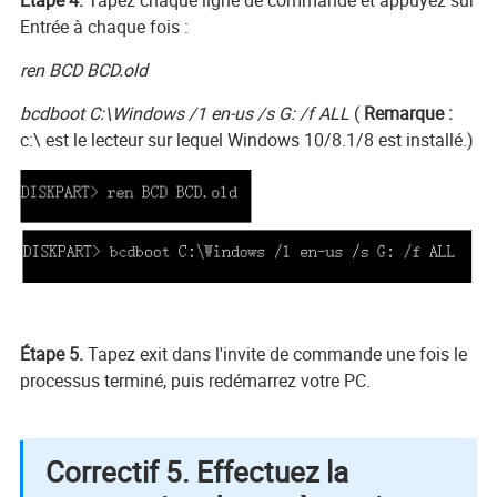
Entrée à chaque fois :
ren BCD BCD.old
bcdboot C:\Windows /1 en-us /s G: /f ALL
(
Remarque :
c:\ est le lecteur sur lequel Windows 10/8.1/8 est installé.)
Étape 5.
Tapez exit dans l'invite de commande une fois le
processus terminé, puis redémarrez votre PC.
Correctif 5. Effectuez la