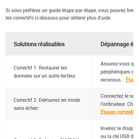
Si vous préférez un guide étape par étape, vous pouvez lire
les correctifs ci-dessous pour obtenir plus d'aide.
Solutions réalisables
Dépannage éta
Assurez-vous que 
Correctif 1. Restaurer les
périphériques ont
données sur un autre lecteur
reconnus...
Étape
Connectez le supp
Correctif 2. Démarrez en mode
l'ordinateur. Choi
sans échec
Étapes complète
Insérez le disque
ou la clé USB d'i