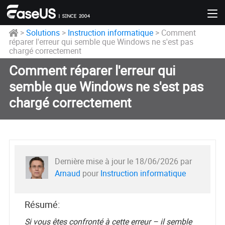
>
Solutions
>
Instruction informatique
> Comment
réparer l'erreur qui semble que Windows ne s'est pas
chargé correctement
Comment réparer l'erreur qui
semble que Windows ne s'est pas
chargé correctement
Dernière mise à jour le 18/06/2026 par
Arnaud
pour
Instruction informatique
Résumé:
Si vous êtes confronté à cette erreur – il semble