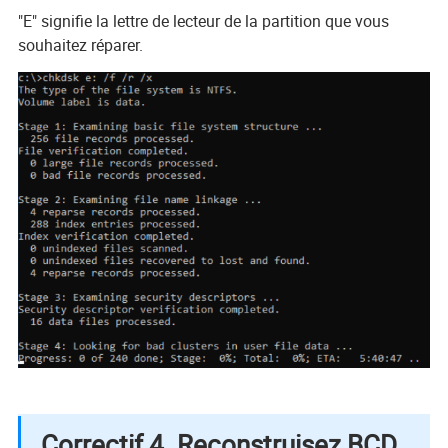
"E" signifie la lettre de lecteur de la partition que vous
souhaitez réparer.
Correctif 4. Reconstruisez BCD