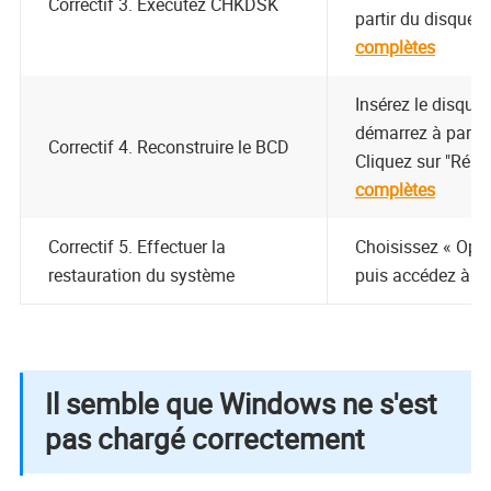
Correctif 3. Exécutez CHKDSK
partir du disque o
complètes
Insérez le disque
démarrez à partir
Correctif 4. Reconstruire le BCD
Cliquez sur "Répar
complètes
Correctif 5. Effectuer la
Choisissez « Opti
restauration du système
puis accédez à «
Il semble que Windows ne s'est
pas chargé correctement