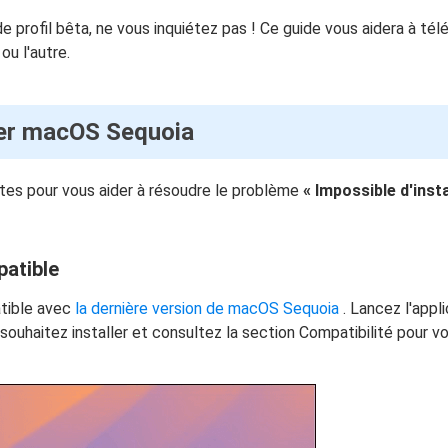
profil bêta, ne vous inquiétez pas ! Ce guide vous aidera à tél
ou l'autre.
ller macOS Sequoia
tes pour vous aider à résoudre le problème
« Impossible d'insta
patible
tible avec
la dernière version de macOS Sequoia
. Lancez l'appl
uhaitez installer et consultez la section Compatibilité pour vo