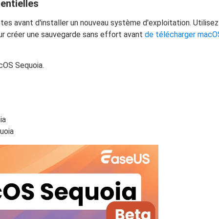
entielles
es avant d'installer un nouveau système d'exploitation. Utilise
our créer une sauvegarde sans effort avant
de télécharger macO
acOS Sequoia.
ia
uoia