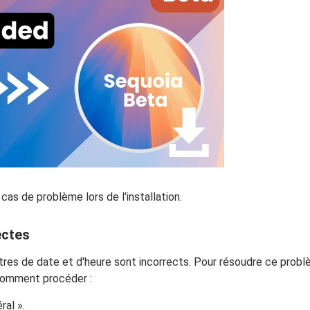
as de problème lors de l'installation.
ectes
tres de date et d'heure sont incorrects. Pour résoudre ce probl
 comment procéder :
al ».