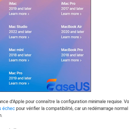
ce d'Apple pour connaître la configuration minimale requise. V
s échec
pour vérifier la compatibilité, car un redémarrage normal
n.