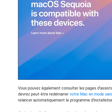
Vous pouvez également consulter les pages d'assistan
devrez peut-être redémarrer
votre Mac en mode san
relancer automatiquement le programme d'installatio