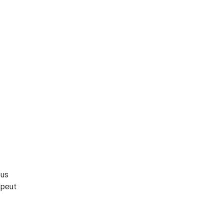
ous
 peut