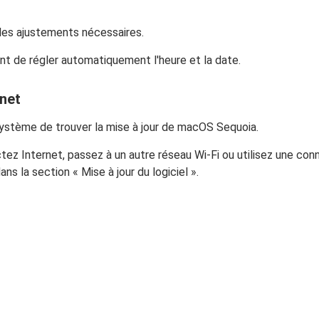
 les ajustements nécessaires.
ant de régler automatiquement l'heure et la date.
rnet
ystème de trouver la mise à jour de macOS Sequoia.
z Internet, passez à un autre réseau Wi-Fi ou utilisez une con
ans la section « Mise à jour du logiciel ».