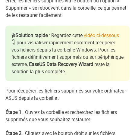
effet, les fichiers supprimés via le bouton ou l'option «
Supprimer » se retrouvent dans la corbeille, ce qui permet
de les restaurer facilement.
🎬
Solution rapide
: Regardez cette
vidéo ci-dessous
👇 pour visualiser rapidement comment récupérer
vos fichiers depuis la corbeille Windows. Pour les
fichiers définitivement supprimés ou sur périphérique
externe,
EaseUS Data Recovery Wizard
reste la
solution la plus complète.
Pour récupérer les fichiers supprimés sur votre ordinateur
ASUS depuis la corbeille :
Étape 1
. Ouvrez la corbeille et recherchez les fichiers
supprimés que vous souhaitez restaurer.
Étape 2
. Cliquez avec le bouton droit sur les fichiers