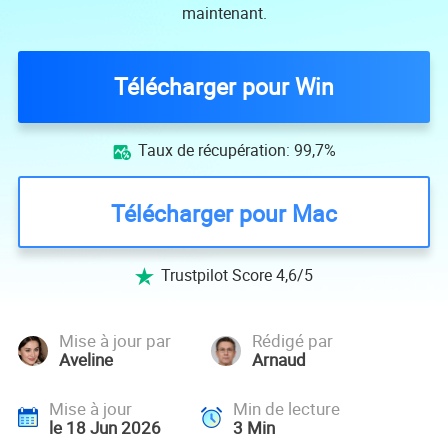
maintenant.
Télécharger pour Win
Taux de récupération: 99,7%

Télécharger pour Mac
Trustpilot Score 4,6/5

Mise à jour par
Rédigé par
Aveline
Arnaud
Mise à jour
Min de lecture
le 18 Jun 2026
3
Min