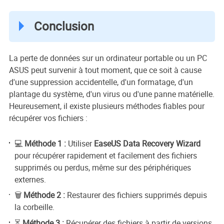
Conclusion
La perte de données sur un ordinateur portable ou un PC
ASUS peut survenir à tout moment, que ce soit à cause
d'une suppression accidentelle, d'un formatage, d'un
plantage du système, d'un virus ou d'une panne matérielle.
Heureusement, il existe plusieurs méthodes fiables pour
récupérer vos fichiers :
💻
Méthode 1 :
Utiliser
EaseUS Data Recovery Wizard
pour récupérer rapidement et facilement des fichiers
supprimés ou perdus, même sur des périphériques
externes.
🗑️
Méthode 2 :
Restaurer des fichiers supprimés depuis
la corbeille.
⏳
Méthode 3 :
Récupérer des fichiers à partir de versions