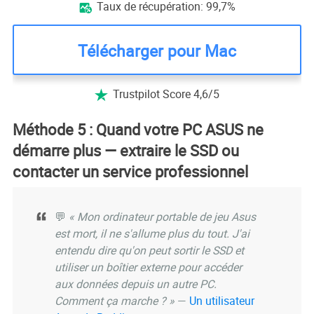
Taux de récupération: 99,7%

Télécharger pour Mac
Trustpilot Score 4,6/5

Méthode 5 : Quand votre PC ASUS ne
démarre plus — extraire le SSD ou
contacter un service professionnel
💬
« Mon ordinateur portable de jeu Asus
est mort, il ne s'allume plus du tout. J'ai
entendu dire qu'on peut sortir le SSD et
utiliser un boîtier externe pour accéder
aux données depuis un autre PC.
Comment ça marche ? »
—
Un utilisateur