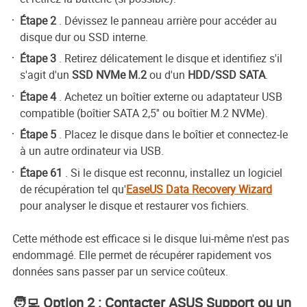
Étape 2
. Dévissez le panneau arrière pour accéder au
disque dur ou SSD interne.
Étape 3
. Retirez délicatement le disque et identifiez s'il
s'agit d'un
SSD NVMe M.2
ou d'un
HDD/SSD SATA
.
Étape 4
. Achetez un boîtier externe ou adaptateur USB
compatible (boîtier SATA 2,5'' ou boîtier M.2 NVMe).
Étape 5
. Placez le disque dans le boîtier et connectez-le
à un autre ordinateur via USB.
Étape 61
. Si le disque est reconnu, installez un logiciel
de récupération tel qu'
EaseUS Data Recovery Wizard
pour analyser le disque et restaurer vos fichiers.
Cette méthode est efficace si le disque lui-même n'est pas
endommagé. Elle permet de récupérer rapidement vos
données sans passer par un service coûteux.
🧑‍💻 Option 2 : Contacter ASUS Support ou un