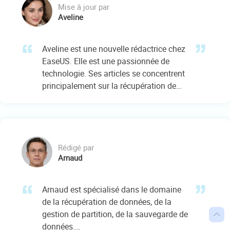
Mise à jour par
Aveline
Aveline est une nouvelle rédactrice chez
EaseUS. Elle est une passionnée de
technologie. Ses articles se concentrent
principalement sur la récupération de
données et les outils multimédias,
domaines dans lesquels elle apporte
son expertise approfondie.…
Rédigé par
Arnaud
Arnaud est spécialisé dans le domaine
de la récupération de données, de la
gestion de partition, de la sauvegarde de

données.…