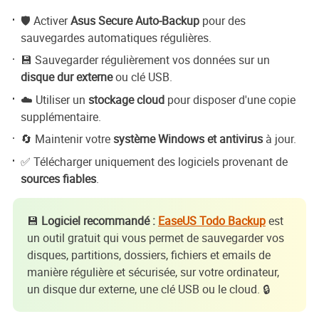
🛡️ Activer
Asus Secure Auto-Backup
pour des
sauvegardes automatiques régulières.
💾 Sauvegarder régulièrement vos données sur un
disque dur externe
ou clé USB.
☁️ Utiliser un
stockage cloud
pour disposer d'une copie
supplémentaire.
🔄 Maintenir votre
système Windows et antivirus
à jour.
✅ Télécharger uniquement des logiciels provenant de
sources fiables
.
💾
Logiciel recommandé :
EaseUS Todo Backup
est
un outil gratuit qui vous permet de sauvegarder vos
disques, partitions, dossiers, fichiers et emails de
manière régulière et sécurisée, sur votre ordinateur,
un disque dur externe, une clé USB ou le cloud. 🔒