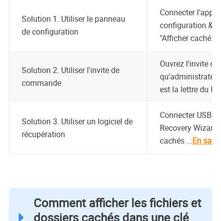
Connecter l'appar
Solution 1. Utiliser le panneau
configuration & "
de configuration
"Afficher caché...".
Ouvrez l'invite 
Solution 2. Utiliser l'invite de
qu'administrateur
commande
est la lettre du lec
Connecter USB/S
Solution 3. Utiliser un logiciel de
Recovery Wizard; A
récupération
cachés ...
En savoi
Comment afficher les fichiers et
dossiers cachés dans une clé