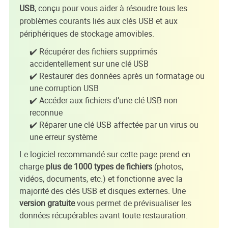
USB
, conçu pour vous aider à résoudre tous les
problèmes courants liés aux clés USB et aux
périphériques de stockage amovibles.
✔️ Récupérer des fichiers supprimés
accidentellement sur une clé USB
✔️ Restaurer des données après un formatage ou
une corruption USB
✔️ Accéder aux fichiers d’une clé USB non
reconnue
✔️ Réparer une clé USB affectée par un virus ou
une erreur système
Le logiciel recommandé sur cette page prend en
charge
plus de 1000 types de fichiers
(photos,
vidéos, documents, etc.) et fonctionne avec la
majorité des clés USB et disques externes. Une
version gratuite
vous permet de prévisualiser les
données récupérables avant toute restauration.