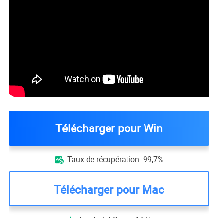
Télécharger pour Win
Taux de récupération: 99,7%

Télécharger pour Mac