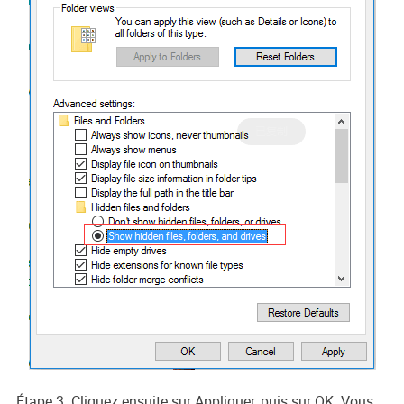
Étape 3. Cliquez ensuite sur Appliquer, puis sur OK. Vous