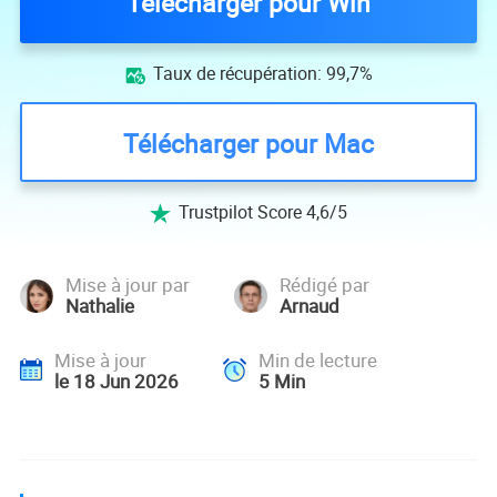
Télécharger pour Win
Taux de récupération: 99,7%

Télécharger pour Mac
Trustpilot Score 4,6/5

Mise à jour par
Rédigé par
Nathalie
Arnaud
Mise à jour
Min de lecture
le 18 Jun 2026
5
Min