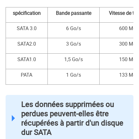
spécification
Bande passante
Vitesse de tra
SATA 3.0
6 Go/s
600 Mo/
SATA2.0
3 Go/s
300 Mo/
SATA1.0
1,5 Go/s
150 Mo/
PATA
1 Go/s
133 Mo/
Les données supprimées ou
perdues peuvent-elles être
récupérées à partir d'un disque
dur SATA