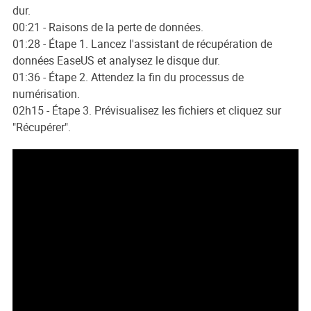
dur.
00:21 - Raisons de la perte de données.
01:28 - Étape 1. Lancez l'assistant de récupération de
données EaseUS et analysez le disque dur.
01:36 - Étape 2. Attendez la fin du processus de
numérisation.
02h15 - Étape 3. Prévisualisez les fichiers et cliquez sur
"Récupérer".