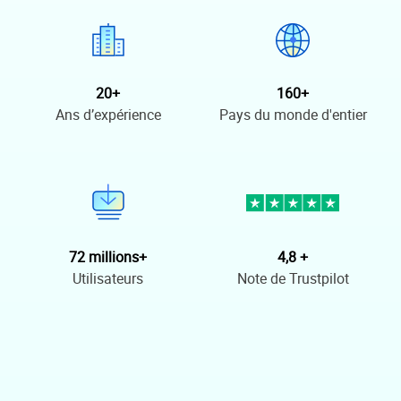
20+
160+
Ans d’expérience
Pays du monde d'entier
72 millions+
4,8 +
Utilisateurs
Note de Trustpilot