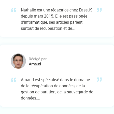
Nathalie est une rédactrice chez EaseUS
depuis mars 2015. Elle est passionée
d'informatique, ses articles parlent
surtout de récupération et de
sauvegarde de données, elle aime aussi
faire des vidéos! Si vous avez des
propositions d'articles à elle soumettre,
vous pouvez lui contacter par Facebook
ou Twitter, à bientôt!…
Rédigé par
Arnaud
Arnaud est spécialisé dans le domaine
de la récupération de données, de la
gestion de partition, de la sauvegarde de
données.…