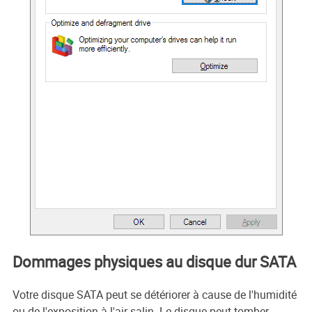
Dommages physiques au disque dur SATA
Votre disque SATA peut se détériorer à cause de l'humidité
ou de l'exposition à l'air salin. Le disque peut tomber