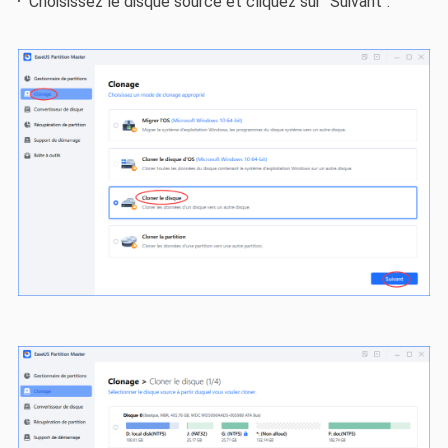
Choisissez le disque source et cliquez sur "Suivant".