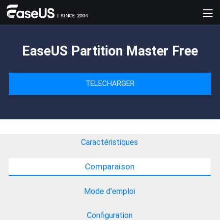
EaseUS Partition Master Free
TELECHARGER
Caractéristiques
Comparaison
Mode d'emploi
Configuration