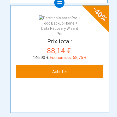
Prix total:
88,14 €
146,90 €
Economisez 58,76 €
Acheter