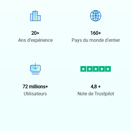
20+
160+
Ans d’expérience
Pays du monde d'entier
72 millions+
4,8 +
Utilisateurs
Note de Trustpilot