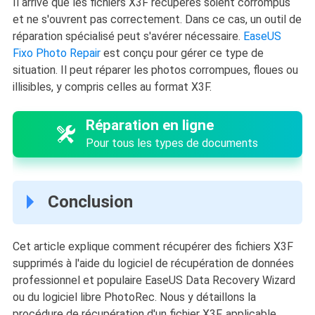
Il arrive que les fichiers X3F récupérés soient corrompus
et ne s'ouvrent pas correctement. Dans ce cas, un outil de
réparation spécialisé peut s'avérer nécessaire.
EaseUS
Fixo Photo Repair
est conçu pour gérer ce type de
situation. Il peut réparer les photos corrompues, floues ou
illisibles, y compris celles au format X3F.
Réparation en ligne
Pour tous les types de documents
Conclusion
Cet article explique comment récupérer des fichiers X3F
supprimés à l'aide du logiciel de récupération de données
professionnel et populaire EaseUS Data Recovery Wizard
ou du logiciel libre PhotoRec. Nous y détaillons la
procédure de récupération d'un fichier X3F, applicable