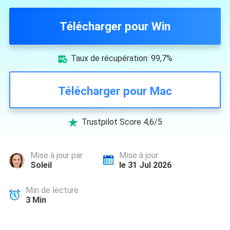
Télécharger pour Win
Taux de récupération: 99,7%

Télécharger pour Mac
Trustpilot Score 4,6/5

Mise à jour par
Mise à jour
Soleil
le 31 Jul 2026
Min de lecture
3
Min