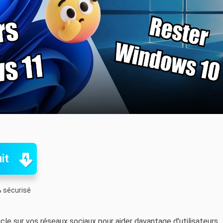
it
 sécurisé
icle sur vos réseaux sociaux pour aider davantage d'utilisateurs.