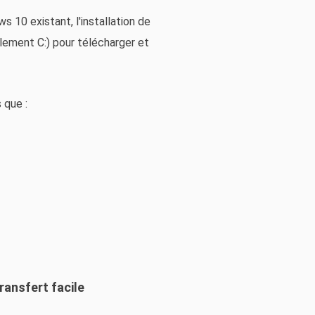
s 10 existant, l'installation de
lement C:) pour télécharger et
 que :
ransfert facile