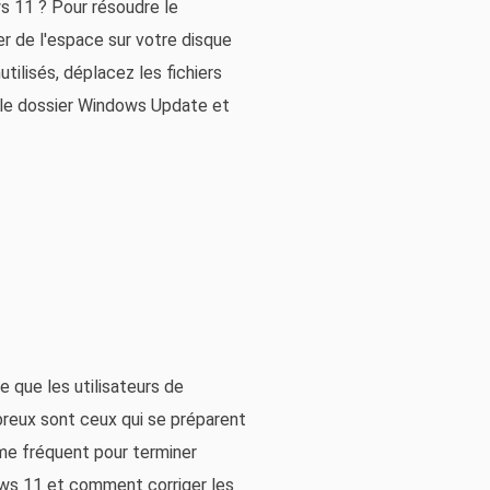
s 11 ? Pour résoudre le
er de l'espace sur votre disque
tilisés, déplacez les fichiers
 le dossier Windows Update et
1
ie que les utilisateurs de
breux sont ceux qui se préparent
me fréquent pour terminer
dows 11 et comment corriger les