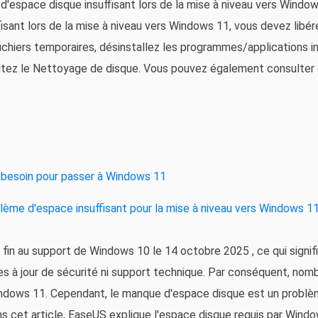
espace disque insuffisant lors de la mise à niveau vers Window
sant lors de la mise à niveau vers Windows 11, vous devez libér
fichiers temporaires, désinstallez les programmes/applications inu
utez le Nettoyage de disque. Vous pouvez également consulter
 besoin pour passer à Windows 11
ème d'espace insuffisant pour la mise à niveau vers Windows 1
 fin au support de Windows 10 le
14 octobre 2025
, ce qui signif
s à jour de sécurité ni support technique. Par conséquent, nom
ndows 11. Cependant, le manque d'espace disque est un problè
ans cet article, EaseUS explique l'espace disque requis par Win