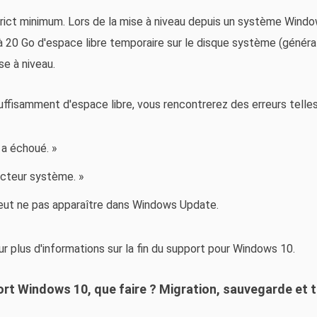
 strict minimum. Lors de la mise à niveau depuis un système Window
 20 Go d'espace libre temporaire sur le disque système (généra
se à niveau.
ffisamment d'espace libre, vous rencontrerez des erreurs telles
 a échoué. »
ecteur système. »
peut ne pas apparaître dans Windows Update.
ur plus d'informations sur la fin du support pour Windows 10.
port Windows 10, que faire ? Migration, sauvegarde et t