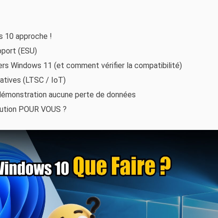
ws 10 approche !
pport (ESU)
ers Windows 11 (et comment vérifier la compatibilité)
natives (LTSC / IoT)
 démonstration aucune perte de données
olution POUR VOUS ?