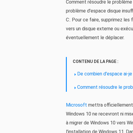
Comment résoudre le problème d'
problème d'espace disque insuffi
C:. Pour ce faire, supprimez les 
vers un disque externe ou exéc
éventuellement le déplacer.
CONTENU DE LA PAGE :
De combien d'espace ai-je
Comment résoudre le probl
Microsoft
mettra officiellement
Windows 10 ne recevront ni mise
à migrer de Windows 10 vers Wi
l'installation de Windows 11. D