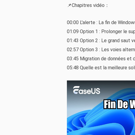
📌Chapitres vidéo：
00:00 L'alerte : La fin de Windo
01:09 Option 1 : Prolonger le su
01:43 Option 2 : Le grand saut v
02:57 Option 3 : Les voies alter
03:45 Migration de données et
05:48 Quelle est la meilleure s