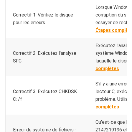
Lorsque Windows 
Correctif 1. Vérifiez le disque
corruption du sys
pour les erreurs
essayer de recherc
Étapes complèt
Exécutez l'analyse
Correctif 2. Exécutez l'analyse
système Windows 
SFC
laquelle le disqu
complètes
S'il y a une erreu
Correctif 3. Exécutez CHKDSK
lecteur C, exécu
C: /f
problème. Utilisez 
complètes
Qu'est-ce que l'e
Erreur de système de fichiers -
2147219196 et c