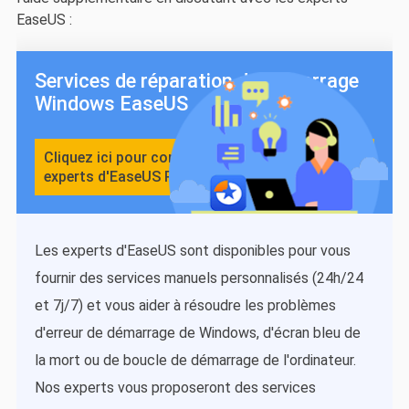
EaseUS :
Services de réparation de démarrage
Windows EaseUS
Cliquez ici pour contacter gratuitement les
experts d'EaseUS Partition Master
Les experts d'EaseUS sont disponibles pour vous
fournir des services manuels personnalisés (24h/24
et 7j/7) et vous aider à résoudre les problèmes
d'erreur de démarrage de Windows, d'écran bleu de
la mort ou de boucle de démarrage de l'ordinateur.
Nos experts vous proposeront des services