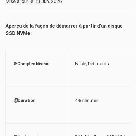
Mise à jour le 18 Jun, 2026
Aperçu de la façon de démarrer à partir d'un disque
SSD NVMe :
⚙️Complex Niveau
Faible, Débutants
⏱️Duration
4-8 minutes