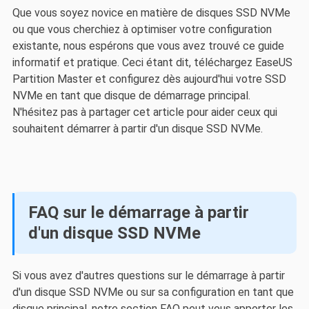
Que vous soyez novice en matière de disques SSD NVMe
ou que vous cherchiez à optimiser votre configuration
existante, nous espérons que vous avez trouvé ce guide
informatif et pratique. Ceci étant dit, téléchargez EaseUS
Partition Master et configurez dès aujourd'hui votre SSD
NVMe en tant que disque de démarrage principal.
N'hésitez pas à partager cet article pour aider ceux qui
souhaitent démarrer à partir d'un disque SSD NVMe.
FAQ sur le démarrage à partir
d'un disque SSD NVMe
Si vous avez d'autres questions sur le démarrage à partir
d'un disque SSD NVMe ou sur sa configuration en tant que
disque principal, notre section FAQ peut vous apporter les