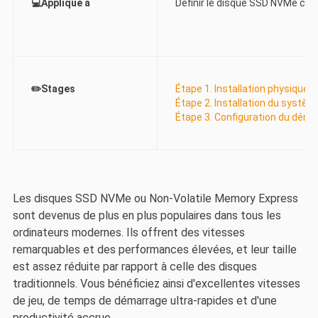
💻Applique à
Définir le disque SSD NVMe c
✏️Stages
Étape 1. Installation physique
Étape 2. Installation du systèm
Étape 3. Configuration du démar
Les disques SSD NVMe ou Non-Volatile Memory Express
sont devenus de plus en plus populaires dans tous les
ordinateurs modernes. Ils offrent des vitesses
remarquables et des performances élevées, et leur taille
est assez réduite par rapport à celle des disques
traditionnels. Vous bénéficiez ainsi d'excellentes vitesses
de jeu, de temps de démarrage ultra-rapides et d'une
productivité accrue.