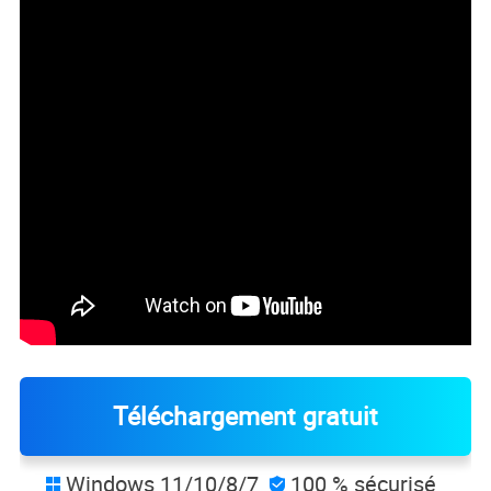
Téléchargement gratuit
Windows 11/10/8/7
100 % sécurisé

