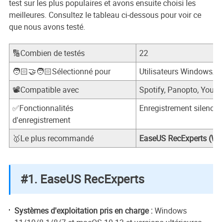
test sur les plus populaires et avons ensuite choisi les
meilleures. Consultez le tableau ci-dessous pour voir ce
que nous avons testé.
🔢Combien de testés
22
🧑🏻‍🤝‍🧑🏻Sélectionné pour
Utilisateurs Windows/
📽️Compatible avec
Spotify, Panopto, YouTu
✅Fonctionnalités
Enregistrement silenci
d'enregistrement
🥇Le plus recommandé
EaseUS RecExperts (W
#1. EaseUS RecExperts
Systèmes d'exploitation pris en charge :
Windows