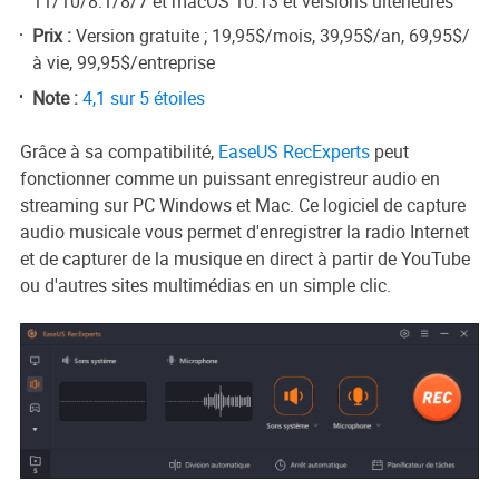
11/10/8.1/8/7 et macOS 10.13 et versions ultérieures
Prix :
Version gratuite ; 19,95$/mois, 39,95$/an, 69,95$/
à vie, 99,95$/entreprise
Note :
4,1 sur 5 étoiles
Grâce à sa compatibilité,
EaseUS RecExperts
peut
fonctionner comme un puissant enregistreur audio en
streaming sur PC Windows et Mac. Ce logiciel de capture
audio musicale vous permet d'enregistrer la radio Internet
et de capturer de la musique en direct à partir de YouTube
ou d'autres sites multimédias en un simple clic.