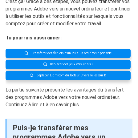
C'est ça! Grâce à ces étapes, vous pouvez transférer vos
programmes Adobe vers un nouvel ordinateur et continuer
à utiliser les outils et fonctionnalités sur lesquels vous
comptez pour créer et modifier votre travail.
Tu pourrais aussi aimer:
Transférer des fichiers d'un PC à un ordinateur portable

Déplacer des jeux vers un SSD

Déplacer Lightroom du lecteur C vers le lecteur D

La partie suivante présente les avantages du transfert
des programmes Adobe vers votre nouvel ordinateur.
Continuez à lire et à en savoir plus.
Puis-je transférer mes
programmes Adobe vers un