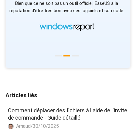
 à
Bien que ce ne soit pas un outil officiel, EaseUS a la
vo
réputation d'être très bon avec ses logiciels et son code.
vot
Articles liés
Comment déplacer des fichiers à l'aide de l'invite
de commande - Guide détaillé
Arnaud/30/10/2025