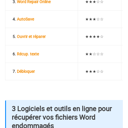
3.
Word Repair Online
★★★☆☆
4.
AutoSave
★★★☆☆
5.
Ouvrir et réparer
★★★★☆
6.
Récup. texte
★★☆☆☆
7.
Débloquer
★★★☆☆
3 Logiciels et outils en ligne pour
récupérer vos fichiers Word
endommagés