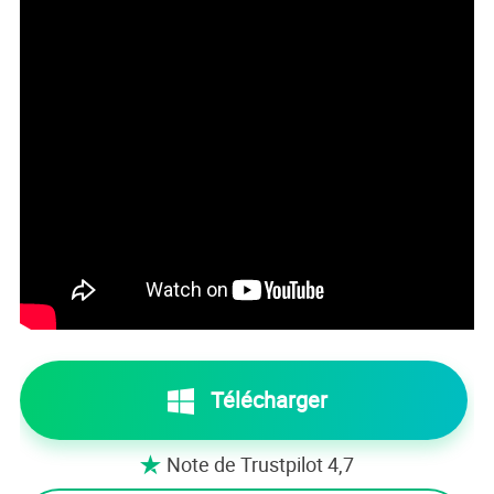
Télécharger
Note de Trustpilot 4,7
