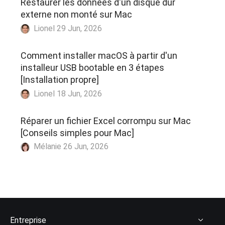
Restaurer les données d'un disque dur
externe non monté sur Mac
Lionel 29 Jun, 2026
Comment installer macOS à partir d'un
installeur USB bootable en 3 étapes
[Installation propre]
Lionel 18 Jun, 2026
Réparer un fichier Excel corrompu sur Mac
[Conseils simples pour Mac]
Mélanie 26 Jun, 2026
Entreprise