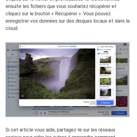
ensuite les fichiers que vous souhaitez récupérer et
cliquez sur le bouton « Récupérer ». Vous pouvez
enregistrer vos données sur des disques locaux et dans le
cloud.
Si cet article vous aide, partagez-le sur les réseaux