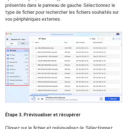
présentés dans le panneau de gauche. Sélectionnez le
type de fichier pour rechercher les fichiers souhaités sur
vos périphériques externes.
Étape 3. Prévisualiser et récupérer
Cliquez sur le fichier et prévisualisez-le. Sélectionnez