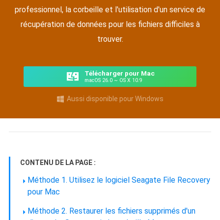
professionnel, la corbeille et l'utilisation d'un service de
récupération de données pour les fichiers difficiles à
trouver.
Télécharger pour Mac
macOS 26.0 ~ OS X 10.9
Aussi disponible pour Windows

CONTENU DE LA PAGE :
Méthode 1. Utilisez le logiciel Seagate File Recovery
pour Mac
Méthode 2. Restaurer les fichiers supprimés d'un