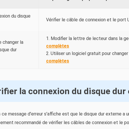
nexion du disque
Vérifier le câble de connexion et le port 
1. Modifier la lettre de lecteur dans la g
e changer la
complètes
isque dur
2. Utiliser un logiciel gratuit pour changer 
complètes
ifier la connexion du disque dur
es ce message d'erreur s'affiche est que le disque dur externe a
ortement recommandé de vérifier les câbles de connexion et le p