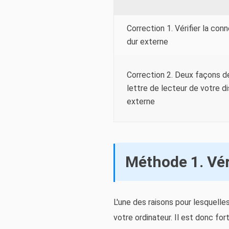
Correction 1. Vérifier la con
dur externe
Correction 2. Deux façons d
lettre de lecteur de votre d
externe
Méthode 1. Vér
L'une des raisons pour lesquell
votre ordinateur. Il est donc f