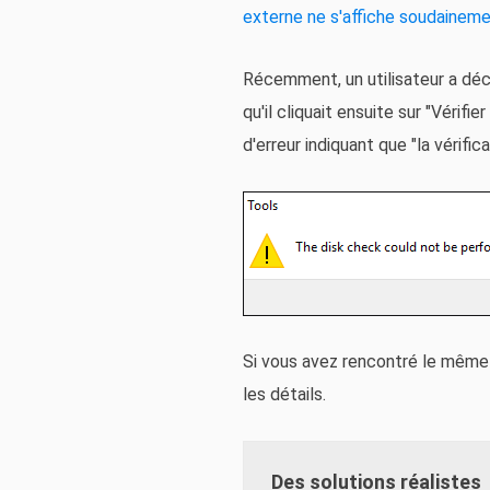
externe ne s'affiche soudainem
Récemment, un utilisateur a décla
qu'il cliquait ensuite sur "Vérifi
d'erreur indiquant que "la vérif
Si vous avez rencontré le même 
les détails.
Des solutions réalistes