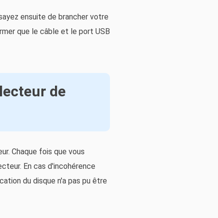
ssayez ensuite de brancher votre
irmer que le câble et le port USB
lecteur de
eur. Chaque fois que vous
lecteur. En cas d'incohérence
ication du disque n'a pas pu être