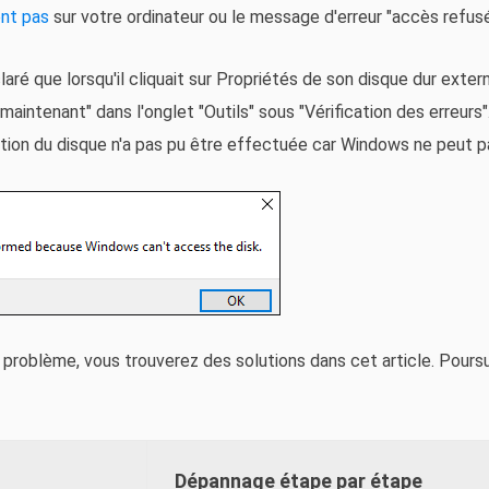
ent pas
sur votre ordinateur ou le message d'erreur "accès refusé
ré que lorsqu'il cliquait sur Propriétés de son disque dur externe
er maintenant" dans l'onglet "Outils" sous "Vérification des erreurs
ication du disque n'a pas pu être effectuée car Windows ne peut 
problème, vous trouverez des solutions dans cet article. Poursui
Dépannage étape par étape