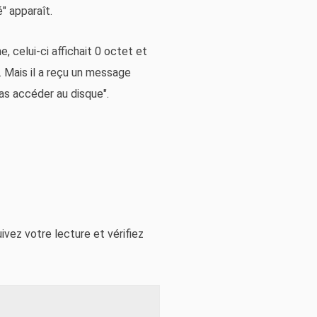
" apparaît.
, celui-ci affichait 0 octet et
". Mais il a reçu un message
pas accéder au disque".
vez votre lecture et vérifiez