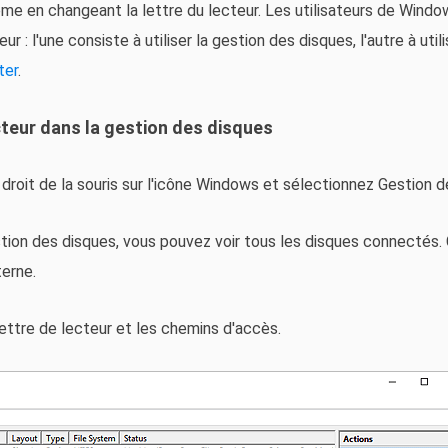
me en changeant la lettre du lecteur. Les utilisateurs de Win
ur : l'une consiste à utiliser la gestion des disques, l'autre à util
ter
.
ecteur dans la gestion des disques
droit de la souris sur l'icône Windows et sélectionnez Gestion d
ion des disques, vous pouvez voir tous les disques connectés. 
terne.
lettre de lecteur et les chemins d'accès.