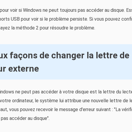
pour voir si Windows ne peut toujours pas accéder au disque. E
ports USB pour voir si le problème persiste. Si vous pouvez conf
ayez la méthode 2 pour résoudre le problème.
x façons de changer la lettre de 
ur externe
Windows ne peut pas accéder à votre disque est la lettre du lect
otre ordinateur, le système lui attribue une nouvelle lettre de 
aut, vous pouvez recevoir le message d'erreur suivant : "La vérif
pas accéder au disque".