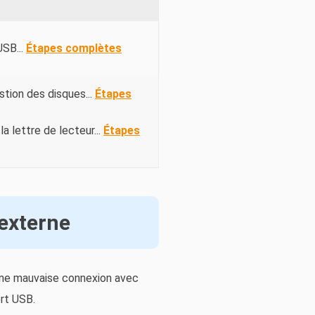
USB...
Étapes complètes
estion des disques...
Étapes
la lettre de lecteur...
Étapes
 externe
 une mauvaise connexion avec
ort USB.