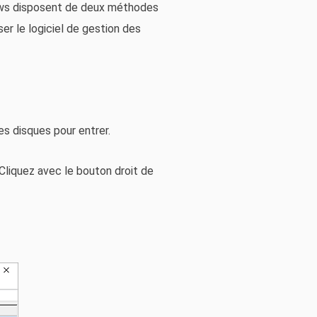
dows disposent de deux méthodes
iser le logiciel de gestion des
es disques pour entrer.
Cliquez avec le bouton droit de