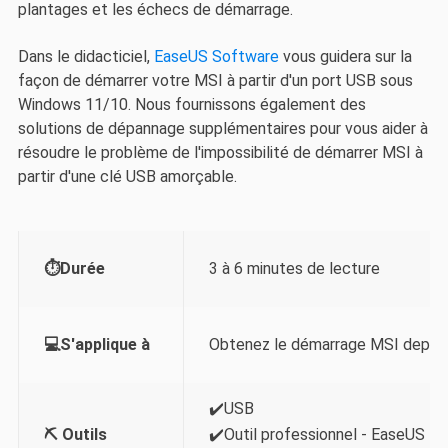
plantages et les échecs de démarrage.
Dans le didacticiel,
EaseUS Software
vous guidera sur la
façon de démarrer votre MSI à partir d'un port USB sous
Windows 11/10. Nous fournissons également des
solutions de dépannage supplémentaires pour vous aider à
résoudre le problème de l'impossibilité de démarrer MSI à
partir d'une clé USB amorçable.
⏱️Durée
3 à 6 minutes de lecture
💻S'applique à
Obtenez le démarrage MSI depui
✔️USB
⛏️ Outils
✔️Outil professionnel - EaseUS Pa