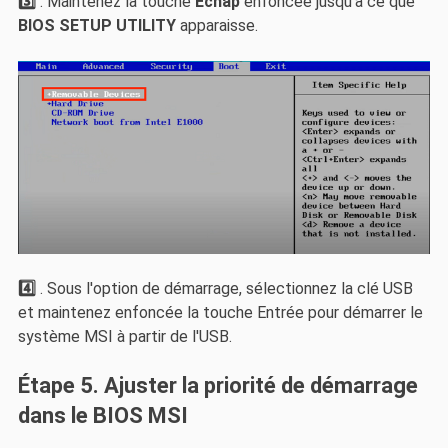
3️⃣
. Maintenez la touche
Échap
enfoncée jusqu'à ce que
BIOS SETUP UTILITY
apparaisse.
4️⃣
. Sous l'option de démarrage, sélectionnez la clé USB
et maintenez enfoncée la touche Entrée pour démarrer le
système MSI à partir de l'USB.
Étape 5. Ajuster la priorité de démarrage
dans le BIOS MSI