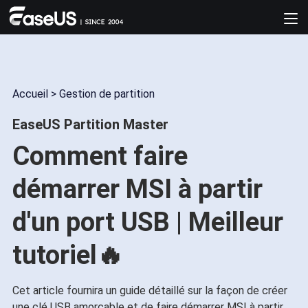
Accueil
>
Gestion de partition
EaseUS Partition Master
Comment faire
démarrer MSI à partir
d'un port USB | Meilleur
tutoriel🔥
Cet article fournira un guide détaillé sur la façon de créer
une clé USB amorçable et de faire démarrer MSI à partir