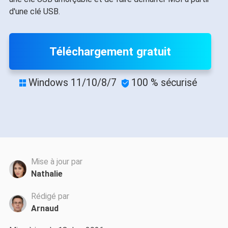
d'une clé USB.
Téléchargement gratuit
Windows 11/10/8/7
100 % sécurisé


Mise à jour par
Nathalie
Rédigé par
Arnaud