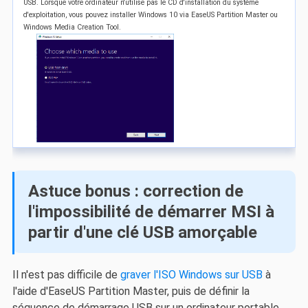
USB. Lorsque votre ordinateur n'utilise pas le CD d'installation du système
d'exploitation, vous pouvez installer Windows 10 via EaseUS Partition Master ou
Windows Media Creation Tool.
Astuce bonus : correction de
l'impossibilité de démarrer MSI à
partir d'une clé USB amorçable
Il n'est pas difficile de
graver l'ISO Windows sur USB
à
l'aide d'EaseUS Partition Master, puis de définir la
séquence de démarrage USB sur un ordinateur portable