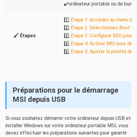
✔️ordinateur portable ou de bure
1️⃣
Étape 1. Accédez au menu du 
2️⃣
Étape 2. Sélectionnez Boot de
🖌️ Étapes
3️⃣
Étape 3. Configurer MSI pour d
4️⃣
Étape 4. Activer MSI pour déma
5️⃣
Étape 5. Ajuster la priorité d
Préparations pour le démarrage
MSI depuis USB
Si vous souhaitez démarrer votre ordinateur depuis USB et
installer Windows sur votre ordinateur portable MSI, vous
devez effectuer les préparations suivantes pour garantir