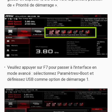
de « Priorité de démarrage ».
Veuillez appuyer sur F7 pour passer à l'interface en
mode avancé : sélectionnez Paramètres>Boot et
définissez USB comme option de démarrage 1.