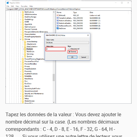
Tapez les données de la valeur : Vous devez ajouter le
nombre décimal sur la case. (Les nombres décimaux
correspondants : C - 4, D - 8, E - 16, F - 32, G - 64, H -
128...... Si vous utilisez une autre lettre de lecteur, vous