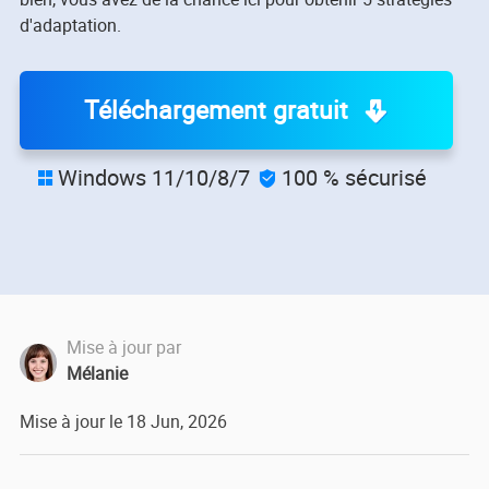
d'adaptation.
Téléchargement gratuit
Windows 11/10/8/7
100 % sécurisé


Mise à jour par
Mélanie
Mise à jour le 18 Jun, 2026