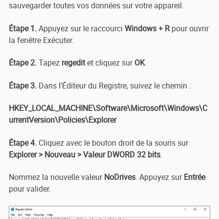
sauvegarder toutes vos données sur votre appareil.
Étape 1.
Appuyez sur le raccourci
Windows + R
pour ouvrir
la fenêtre Exécuter.
Étape 2.
Tapez
regedit
et cliquez sur
OK
.
Étape 3.
Dans l'Éditeur du Registre, suivez le chemin :
HKEY_LOCAL_MACHINE\Software\Microsoft\Windows\C
urrentVersion\Policies\Explorer
Étape 4.
Cliquez avec le bouton droit de la souris sur
Explorer > Nouveau > Valeur DWORD 32 bits
.
Nommez la nouvelle valeur
NoDrives
. Appuyez sur
Entrée
pour valider.