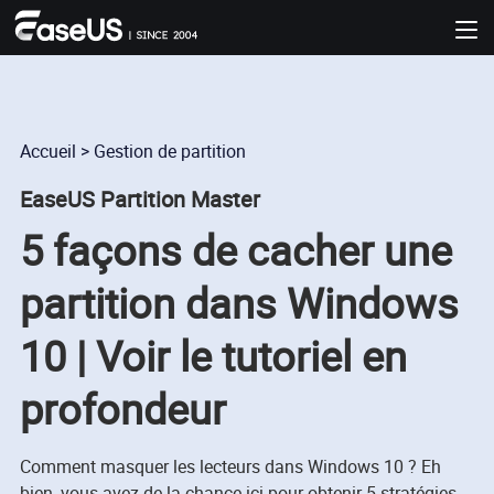
Accueil
>
Gestion de partition
EaseUS Partition Master
5 façons de cacher une
partition dans Windows
10 | Voir le tutoriel en
profondeur
Comment masquer les lecteurs dans Windows 10 ? Eh
bien, vous avez de la chance ici pour obtenir 5 stratégies