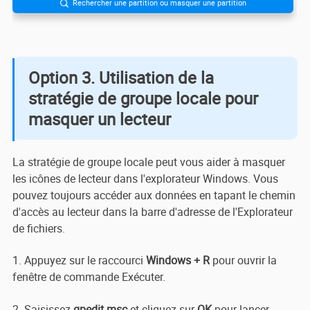
Rechercher une partition ou masquer une partition

Option 3. Utilisation de la
stratégie de groupe locale pour
masquer un lecteur
La stratégie de groupe locale peut vous aider à masquer
les icônes de lecteur dans l'explorateur Windows. Vous
pouvez toujours accéder aux données en tapant le chemin
d'accès au lecteur dans la barre d'adresse de l'Explorateur
de fichiers.
1. Appuyez sur le raccourci
Windows + R
pour ouvrir la
fenêtre de commande Exécuter.
2. Saisissez
gpedit.msc
et cliquez sur
OK
pour lancer