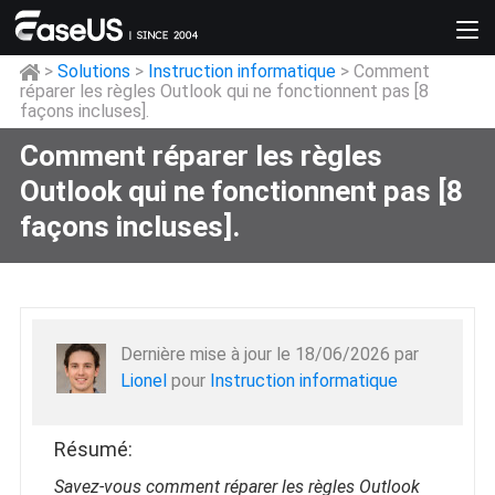
>
Solutions
>
Instruction informatique
> Comment
réparer les règles Outlook qui ne fonctionnent pas [8
façons incluses].
Comment réparer les règles
Outlook qui ne fonctionnent pas [8
façons incluses].
Dernière mise à jour le 18/06/2026 par
Lionel
pour
Instruction informatique
Résumé:
Savez-vous comment réparer les règles Outlook