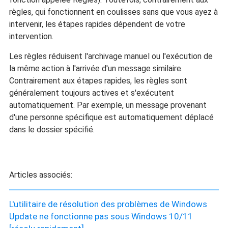
règles, qui fonctionnent en coulisses sans que vous ayez à
intervenir, les étapes rapides dépendent de votre
intervention.
Les règles réduisent l'archivage manuel ou l'exécution de
la même action à l'arrivée d'un message similaire.
Contrairement aux étapes rapides, les règles sont
généralement toujours actives et s'exécutent
automatiquement. Par exemple, un message provenant
d'une personne spécifique est automatiquement déplacé
dans le dossier spécifié.
Articles associés:
L'utilitaire de résolution des problèmes de Windows
Update ne fonctionne pas sous Windows 10/11