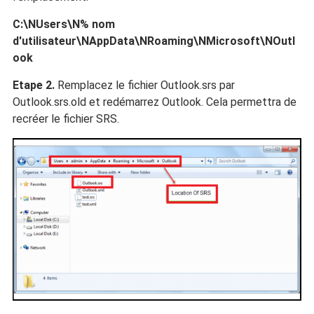
C:\NUsers\N% nom
d'utilisateur\NAppData\NRoaming\NMicrosoft\NOutl
ook
Etape 2.
Remplacez le fichier Outlook.srs par
Outlook.srs.old et redémarrez Outlook. Cela permettra de
recréer le fichier SRS.