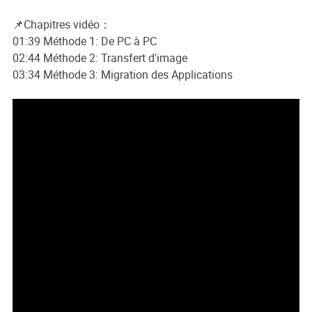
📌Chapitres vidéo：
01:39 Méthode 1: De PC à PC
02:44 Méthode 2: Transfert d'image
03:34 Méthode 3: Migration des Applications