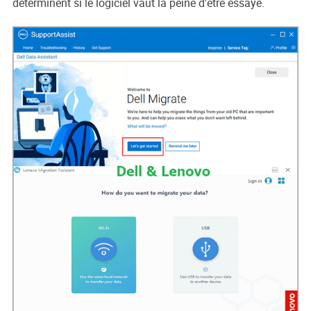
déterminent si le logiciel vaut la peine d'être essayé.