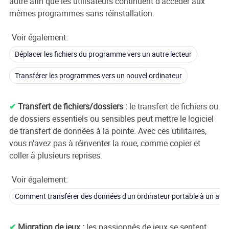
autre afin que les utilisateurs continuent d'accéder aux
mêmes programmes sans réinstallation.
Voir également:
Déplacer les fichiers du programme vers un autre lecteur
Transférer les programmes vers un nouvel ordinateur
✔
Transfert de fichiers/dossiers :
le transfert de fichiers ou
de dossiers essentiels ou sensibles peut mettre le logiciel
de transfert de données à la pointe. Avec ces utilitaires,
vous n'avez pas à réinventer la roue, comme copier et
coller à plusieurs reprises.
Voir également:
Comment transférer des données d'un ordinateur portable à un autr
✔
Migration de jeux :
les passionnés de jeux se sentent