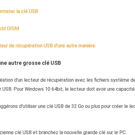
formater la clé USB
util DISM
cteur de récupération USB d'une autre manière
 une autre grosse clé USB
ation d'un lecteur de récupération avec les fichiers système 
r USB. Pour Windows 10 64bit, le lecteur doit avoir une capacité
ggérons d'utiliser une clé USB de 32 Go ou plus pour créer le le
cienne clé USB et branchez la nouvelle grande clé sur le PC.