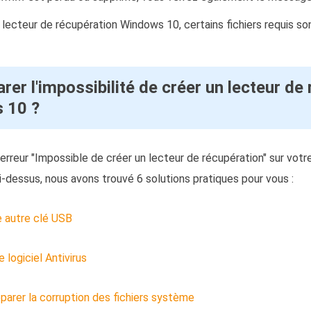
 lecteur de récupération Windows 10, certains fichiers requis s
er l'impossibilité de créer un lecteur de
 10 ?
erreur "Impossible de créer un lecteur de récupération" sur votre
dessus, nous avons trouvé 6 solutions pratiques pour vous :
e autre clé USB
 logiciel Antivirus
réparer la corruption des fichiers système