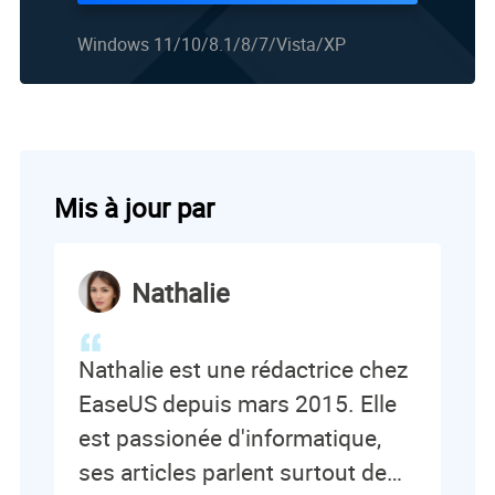
Windows 11/10/8.1/8/7/Vista/XP
Mis à jour par
Nathalie
Nathalie est une rédactrice chez
EaseUS depuis mars 2015. Elle
est passionée d'informatique,
ses articles parlent surtout de