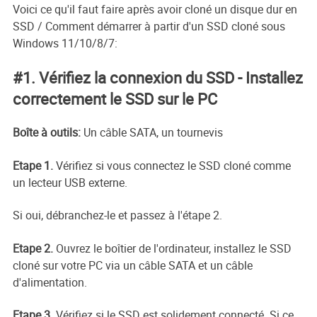
Voici ce qu'il faut faire après avoir cloné un disque dur en
SSD / Comment démarrer à partir d'un SSD cloné sous
Windows 11/10/8/7:
#1. Vérifiez la connexion du SSD - Installez
correctement le SSD sur le PC
Boîte à outils:
Un câble SATA, un tournevis
Etape 1.
Vérifiez si vous connectez le SSD cloné comme
un lecteur USB externe.
Si oui, débranchez-le et passez à l'étape 2.
Etape 2.
Ouvrez le boîtier de l'ordinateur, installez le SSD
cloné sur votre PC via un câble SATA et un câble
d'alimentation.
Etape 3.
Vérifiez si le SSD est solidement connecté. Si ce