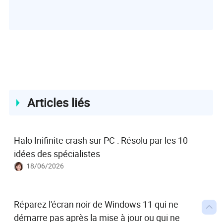
données.…
Articles liés
Halo Inifinite crash sur PC : Résolu par les 10
idées des spécialistes
18/06/2026
Réparez l'écran noir de Windows 11 qui ne

démarre pas après la mise à jour ou qui ne