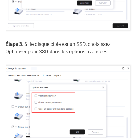
Étape 3.
Si le disque cible est un SSD, choisissez
Optimiser pour SSD dans les options avancées.