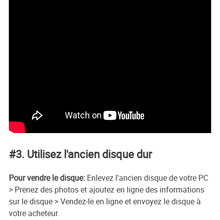
#3. Utilisez l'ancien disque dur
Pour vendre le disque:
Enlevez l'ancien disque de votre PC
> Prenez des photos et ajoutez en ligne des informations
sur le disque > Vendez-le en ligne et envoyez le disque à
votre acheteur.