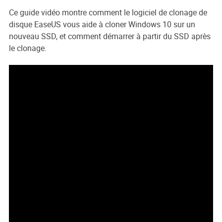
Ce guide vidéo montre comment le logiciel de clonage de
disque EaseUS vous aide à cloner Windows 10 sur un
nouveau SSD, et comment démarrer à partir du SSD après
le clonage.