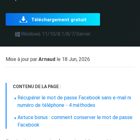
Téléchargement gratuit
Windows 11/10/8.1/8/7/Server
Mise à jour par
Arnaud
le 18 Jun, 2026
CONTENU DE LA PAGE :
Récupérer le mot de passe Facebook sans e-mail ni
numéro de téléphone - 4 méthodes
Astuce bonus : comment conserver le mot de passe
Facebook