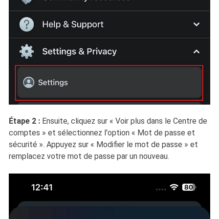
Étape 2 :
Ensuite, cliquez sur « Voir plus dans le Centre de
comptes » et sélectionnez l'option « Mot de passe et
sécurité ». Appuyez sur « Modifier le mot de passe » et
remplacez votre mot de passe par un nouveau.