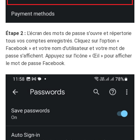
Étape 2 :
L'écran des mots de passe s'ouvre et répertorie
tous vos comptes enregistrés. Cliquez sur l'option «
Facebook » et votre nom d'utilisateur et votre mot de
passe s'affichent. Appuyez sur l'icône « Œil » pour afficher
le mot de passe Facebook.