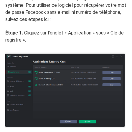
système. Pour utiliser ce logiciel pour récupérer votre mot
de passe Facebook sans e-mail ni numéro de téléphone,
suivez ces étapes ici :
Étape 1.
Cliquez sur l'onglet « Application » sous « Clé de
registre ».