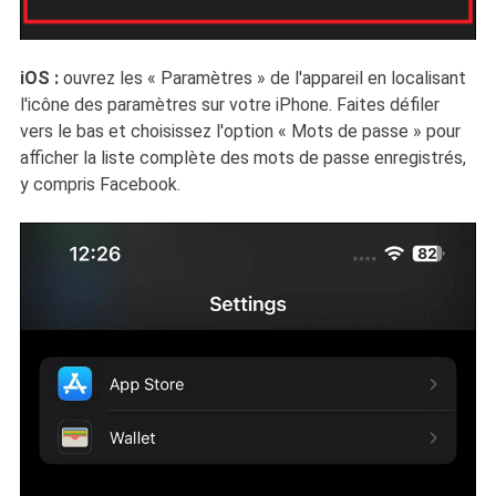
iOS :
ouvrez les « Paramètres » de l'appareil en localisant
l'icône des paramètres sur votre iPhone. Faites défiler
vers le bas et choisissez l'option « Mots de passe » pour
afficher la liste complète des mots de passe enregistrés,
y compris Facebook.