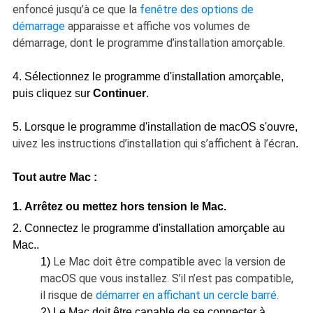
enfoncé jusqu’à ce que la
fenêtre des options de
démarrage
apparaisse et affiche vos volumes de
démarrage, dont le programme d’installation amorçable.
4. Sélectionnez le programme d'installation amorçable,
puis cliquez sur
Continuer
.
5. Lorsque le programme d'installation de macOS s'ouvre,
uivez les instructions d’installation qui s’affichent à l’écran
.
Tout autre Mac :
1. Arrêtez ou mettez hors tension le Mac.
2. Connectez le programme d'installation amorçable au
Mac..
Le Mac doit être compatible avec la version de
1)
macOS que vous installez. S’il n’est pas compatible,
il risque de
démarrer en affichant un cercle barré
.
2) Le Mac doit être capable de se connecter à