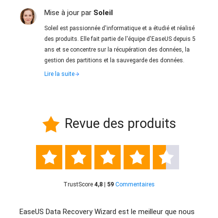
Mise à jour par
Soleil
Soleil est passionnée d'informatique et a étudié et réalisé
des produits. Elle fait partie de l'équipe d'EaseUS depuis 5
ans et se concentre sur la récupération des données, la
gestion des partitions et la sauvegarde des données.
Lire la suite
Revue des produits






TrustScore
4,8 | 59
Commentaires
giciel
EaseUS Data Recovery Wizard est le meilleur que nous
Eas