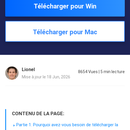
Télécharger pour Win
Télécharger pour Mac
Lionel
8654
Vues
|
5
min lecture
Mise à jour le 18 Jun, 2026
CONTENU DE LA PAGE:
Partie 1. Pourquoi avez-vous besoin de télécharger la