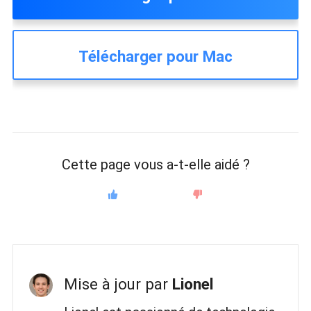
Télécharger pour Mac
Cette page vous a-t-elle aidé ?
Mise à jour par
Lionel