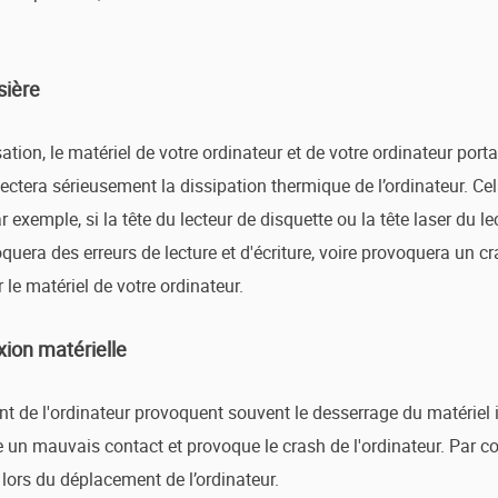
sière
ation, le matériel de votre ordinateur et de votre ordinateur porta
ectera sérieusement la dissipation thermique de l’ordinateur. Ce
 exemple, si la tête du lecteur de disquette ou la tête laser du 
quera des erreurs de lecture et d'écriture, voire provoquera un c
le matériel de votre ordinateur.
exion matérielle
 de l'ordinateur provoquent souvent le desserrage du matériel in
e un mauvais contact et provoque le crash de l'ordinateur. Par c
 lors du déplacement de l’ordinateur.