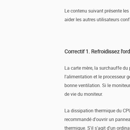
Le contenu suivant présente les 
aider les autres utilisateurs c
Correctif 1. Refroidissez l'or
La carte mère, la surchauffe du
l'alimentation et le processeur 
bonne ventilation. Si le moniteu
de vie du moniteur.
La dissipation thermique du CPU 
recommandé d'ouvrir un panneau la
thermique. S'il s'agit d'un ordin