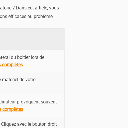
toire ? Dans cet article, vous
ions efficaces au problème.
éral du boîtier lors de
s complètes
 matériel de votre
rdinateur provoquent souvent
s complètes
 Cliquez avec le bouton droit