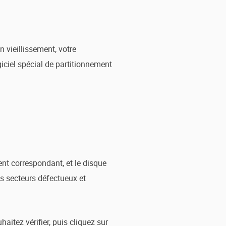
 vieillissement, votre
giciel spécial de partitionnement
ent correspondant, et le disque
es secteurs défectueux et
itez vérifier, puis cliquez sur