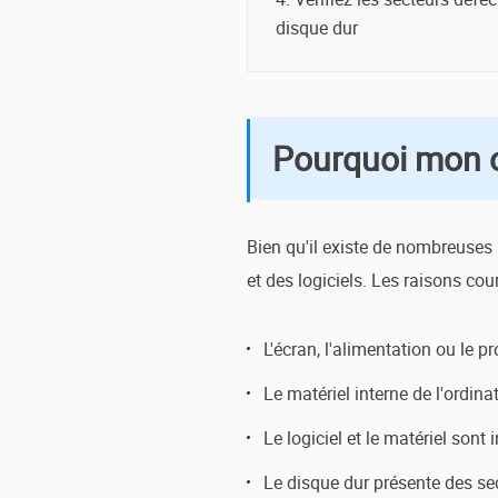
disque dur
Pourquoi mon or
Bien qu'il existe de nombreuses 
et des logiciels. Les raisons cou
L'écran, l'alimentation ou le 
Le matériel interne de l'ordina
Le logiciel et le matériel sont
Le disque dur présente des se