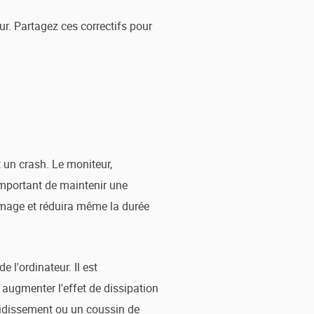
r. Partagez ces correctifs pour
 un crash. Le moniteur,
 important de maintenir une
’image et réduira même la durée
 l'ordinateur. Il est
r augmenter l'effet de dissipation
froidissement ou un coussin de