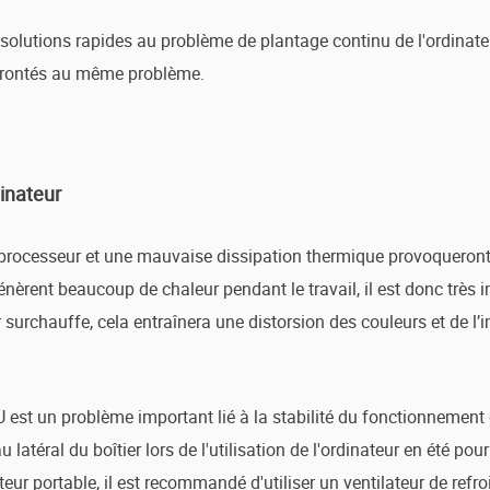
solutions rapides au problème de plantage continu de l'ordinateu
onfrontés au même problème.
dinateur
 processeur et une mauvaise dissipation thermique provoqueront
génèrent beaucoup de chaleur pendant le travail, il est donc très
r surchauffe, cela entraînera une distorsion des couleurs et de l
est un problème important lié à la stabilité du fonctionnement de
téral du boîtier lors de l'utilisation de l'ordinateur en été pou
ateur portable, il est recommandé d'utiliser un ventilateur de re