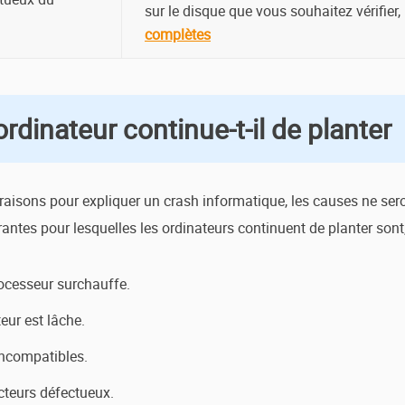
sur le disque que vous souhaitez vérifier, 
complètes
dinateur continue-t-il de planter
raisons pour expliquer un crash informatique, les causes ne sero
rantes pour lesquelles les ordinateurs continuent de planter sont, 
processeur surchauffe.
teur est lâche.
 incompatibles.
cteurs défectueux.