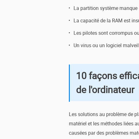
La partition système manque 
La capacité de la RAM est insu
Les pilotes sont corrompus ou
Un virus ou un logiciel malveil
10 façons effi
de l'ordinateur
Les solutions au problème de pla
matériel et les méthodes liées a
causées par des problèmes matér