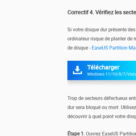
Correctif 4. Vérifiez les sec
Si votre disque dur présente des
ordinateur risque de planter de m
de disque -
EaseUS Partition Ma
Télécharger

Windows 11/10/8/7/Vist
Trop de secteurs défectueux entra
dur sera bloqué ou mort. Utilise
découvrir à quel point votre dis
Étape 1.
Ouvrez EaseUS Partition 