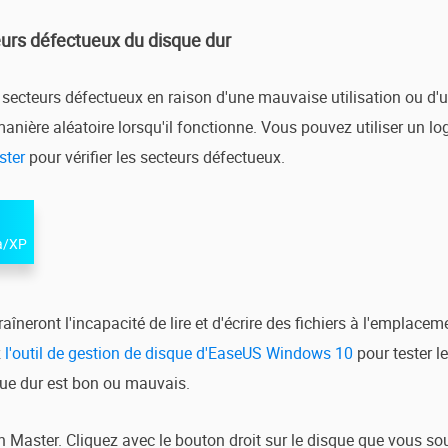
teurs défectueux du disque dur
 secteurs défectueux en raison d'une mauvaise utilisation ou d'un
anière aléatoire lorsqu'il fonctionne. Vous pouvez utiliser un lo
ster
pour vérifier les secteurs défectueux.
a/XP
îneront l'incapacité de lire et d'écrire des fichiers à l'emplacem
z
l'outil de gestion de disque d'EaseUS Windows 10
pour tester l
que dur est bon ou mauvais.
Master. Cliquez avec le bouton droit sur le disque que vous souha