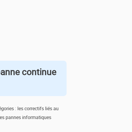
panne continue
ries : les correctifs liés au
e les pannes informatiques