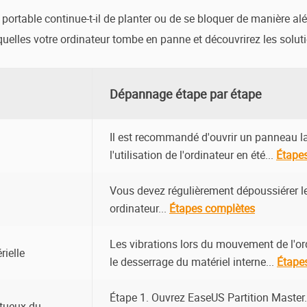
portable continue-t-il de planter ou de se bloquer de manière aléa
quelles votre ordinateur tombe en panne et découvrirez les solut
Dépannage étape par étape
Il est recommandé d'ouvrir un panneau lat
l'utilisation de l'ordinateur en été...
Étape
Vous devez régulièrement dépoussiérer le
ordinateur...
Étapes complètes
Les vibrations lors du mouvement de l'o
rielle
le desserrage du matériel interne...
Étape
Étape 1. Ouvrez EaseUS Partition Master.
ctueux du