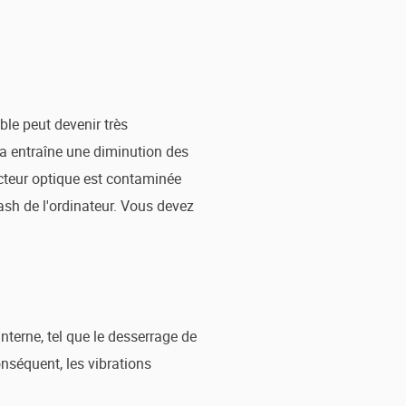
ble peut devenir très
la entraîne une diminution des
lecteur optique est contaminée
rash de l'ordinateur. Vous devez
terne, tel que le desserrage de
onséquent, les vibrations