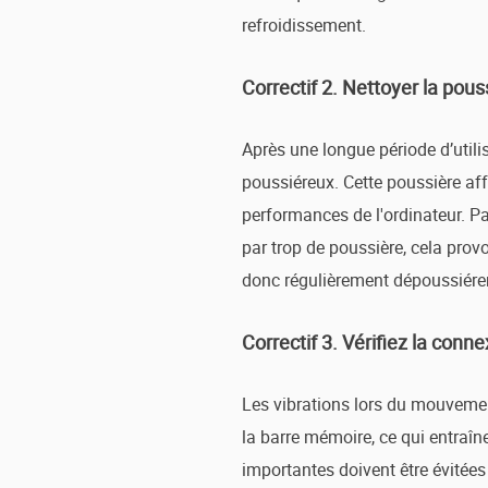
refroidissement.
Correctif 2. Nettoyer la pous
Après une longue période d’utilis
poussiéreux. Cette poussière aff
performances de l'ordinateur. Par
par trop de poussière, cela provo
donc régulièrement dépoussiérer 
Correctif 3. Vérifiez la conn
Les vibrations lors du mouvement
la barre mémoire, ce qui entraîn
importantes doivent être évitées