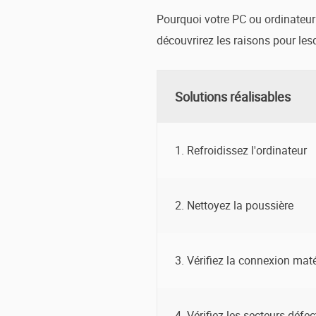
Pourquoi votre PC ou ordinateur 
découvrirez les raisons pour les
Solutions réalisables
1. Refroidissez l'ordinateur
2. Nettoyez la poussière
3. Vérifiez la connexion maté
4. Vérifiez les secteurs défe