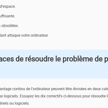
d'espace.
ffisante.
 obsolètes.
lant attaque votre ordinateur.
caces de résoudre le problème de 
ntage continu de l'ordinateur peuvent être divisées en deux catégo
ux logiciels. Essayez les dix correctifs ci-dessous pour résoudr
iels ou logiciels.