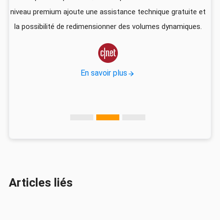
niveau premium ajoute une assistance technique gratuite et
US
la possibilité de redimensionner des volumes dynamiques.
d
vec

En savoir plus
Articles liés