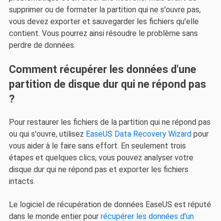
supprimer ou de formater la partition qui ne s'ouvre pas,
vous devez exporter et sauvegarder les fichiers qu'elle
contient. Vous pourrez ainsi résoudre le problème sans
perdre de données.
Comment récupérer les données d'une
partition de disque dur qui ne répond pas
?
Pour restaurer les fichiers de la partition qui ne répond pas
ou qui s'ouvre, utilisez
EaseUS Data Recovery Wizard
pour
vous aider à le faire sans effort. En seulement trois
étapes et quelques clics, vous pouvez analyser votre
disque dur qui ne répond pas et exporter les fichiers
intacts.
Le logiciel de récupération de données EaseUS est réputé
dans le monde entier pour
récupérer les données d'un