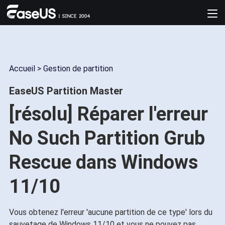
Accueil
>
Gestion de partition
EaseUS Partition Master
[résolu] Réparer l'erreur
No Such Partition Grub
Rescue dans Windows
11/10
Vous obtenez l'erreur 'aucune partition de ce type' lors du
sauvetage de Windows 11/10 et vous ne pouvez pas