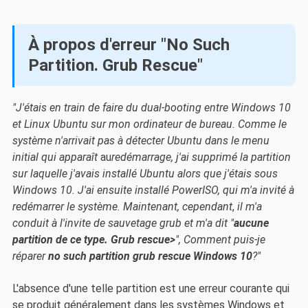
À propos d'erreur "No Such
Partition. Grub Rescue"
"J'étais en train de faire du dual-booting entre Windows 10
et Linux Ubuntu sur mon ordinateur de bureau. Comme le
système n'arrivait pas à détecter Ubuntu dans le menu
initial qui apparaît
au
redémarrage
, j'ai supprimé la partition
sur laquelle j'avais installé Ubuntu alors que j'étais sous
Windows
10
.
J'ai ensuite installé PowerISO, qui m'a invité à
redémarrer le système.
Maintenant, cependant
,
il m'a
conduit à l'invite de sauvetage grub et m'a dit "
aucune
partition de ce type. Grub rescue>
"
,
Comment puis-je
réparer
no such partition grub rescue
Windows 10
?"
L'absence d'une telle partition est une erreur courante qui
se produit généralement dans les systèmes Windows et