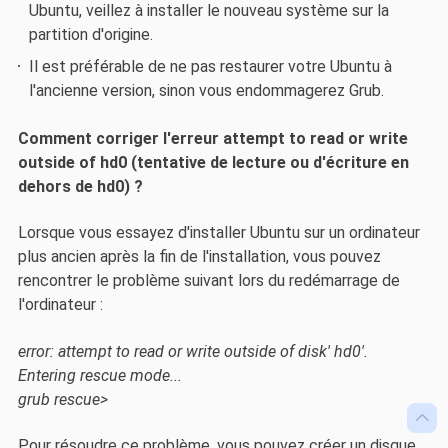
Ubuntu, veillez à installer le nouveau système sur la
partition d'origine.
Il est préférable de ne pas restaurer votre Ubuntu à
l'ancienne version, sinon vous endommagerez Grub.
Comment corriger l'erreur attempt to read or write
outside of hd0 (tentative de lecture ou d'écriture en
dehors de hd0) ?
Lorsque vous essayez d'installer Ubuntu sur un ordinateur
plus ancien après la fin de l'installation, vous pouvez
rencontrer le problème suivant lors du redémarrage de
l'ordinateur :
error: attempt to read or write outside of disk' hd0'.
Entering rescue mode...
grub rescue>

Pour résoudre ce problème, vous pouvez créer un disque