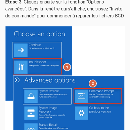
Étape 3.
Cliquez ensuite sur la fonction "Options
avancées". Dans la fenêtre qui s'affiche, choisissez "Invite
de commande" pour commencer à réparer les fichiers BCD.