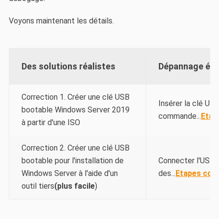
Voyons maintenant les détails.
Des solutions réalistes
Dépannage éta
Correction 1. Créer une clé USB
Insérer la clé USB
bootable Windows Server 2019
commande...
Etap
à partir d'une ISO
Correction 2. Créer une clé USB
bootable pour l'installation de
Connecter l'USB 
Windows Server à l'aide d'un
des...
Etapes com
outil tiers
(plus facile
)