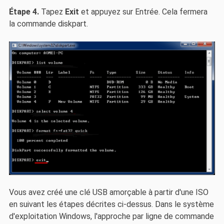
Étape 4.
Tapez
Exit
et appuyez sur Entrée. Cela fermera
la commande diskpart.
Vous avez créé une clé USB amorçable à partir d'une ISO
en suivant les étapes décrites ci-dessus. Dans le système
d'exploitation Windows, l'approche par ligne de commande