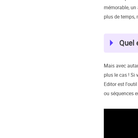
mémorable, un a
plus de temps, m
Quel 
Mais avec autant
plus le cas ! S
Editor est l'out
ou séquences en