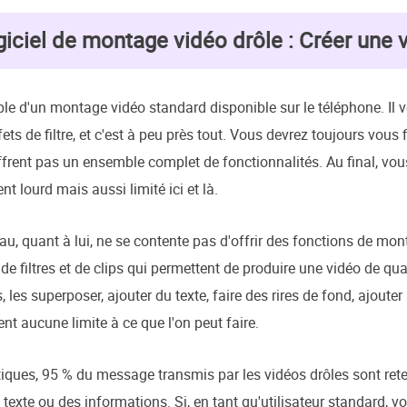
giciel de montage vidéo drôle : Créer une 
le d'un montage vidéo standard disponible sur le téléphone. Il v
fets de filtre, et c'est à peu près tout. Vous devrez toujours vous 
offrent pas un ensemble complet de fonctionnalités. Au final, vous 
t lourd mais aussi limité ici et là.
eau, quant à lui, ne se contente pas d'offrir des fonctions de m
 de filtres et de clips qui permettent de produire une vidéo de 
, les superposer, ajouter du texte, faire des rires de fond, ajouter
nt aucune limite à ce que l'on peut faire.
stiques, 95 % du message transmis par les vidéos drôles sont ret
 texte ou des informations. Si, en tant qu'utilisateur standard, 