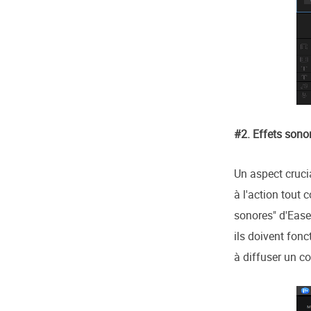
#2. Effets sono
Un aspect cruci
à l'action tout
sonores" d'Ease
ils doivent fonc
à diffuser un c