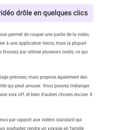
vidéo drôle en quelques clics
ous permet de couper une partie de la vidéo,
fier à une application tierce, mais la plupart
finissez par utiliser plusieurs outils, ce qui
ontage précises, mais propose également des
qualité qui peut amuser. Vous pouvez mélanger
 une voix off, et bien d'autres choses encore. Il
enus par rapport aux vidéos standard qui
vous souhaitez rendre un voyage en famille