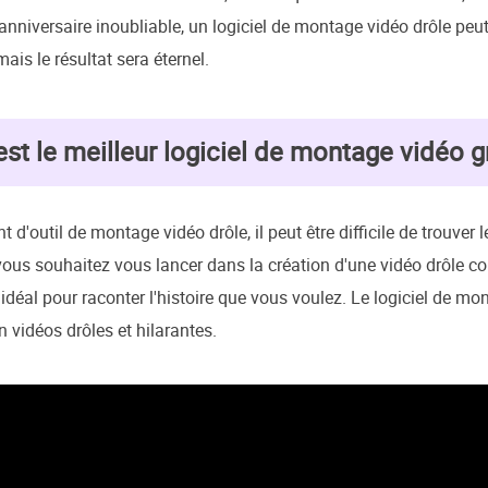
nniversaire inoubliable, un logiciel de montage vidéo drôle peut
ais le résultat sera éternel.
est le meilleur logiciel de montage vidéo g
 d'outil de montage vidéo drôle, il peut être difficile de trouver 
i vous souhaitez vous lancer dans la création d'une vidéo drôl
il idéal pour raconter l'histoire que vous voulez. Le logiciel de 
 vidéos drôles et hilarantes.