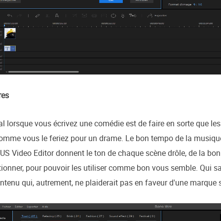
res
al lorsque vous écrivez une comédie est de faire en sorte que le
 comme vous le feriez pour un drame. Le bon tempo de la musique 
US Video Editor donnent le ton de chaque scène drôle, de la bon
tionner, pour pouvoir les utiliser comme bon vous semble. Qui sai
ontenu qui, autrement, ne plaiderait pas en faveur d'une marque 