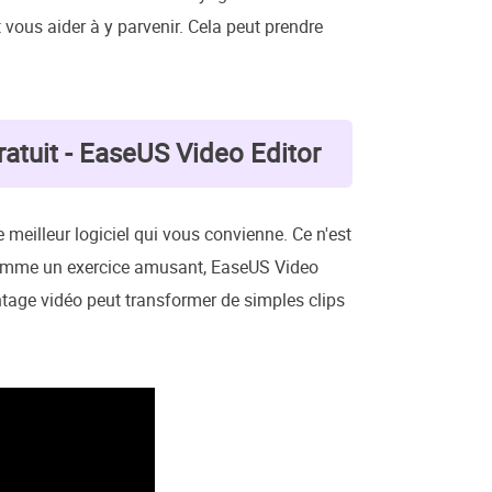
 vous aider à y parvenir. Cela peut prendre
ratuit - EaseUS Video Editor
le meilleur logiciel qui vous convienne. Ce n'est
e comme un exercice amusant, EaseUS Video
montage vidéo peut transformer de simples clips