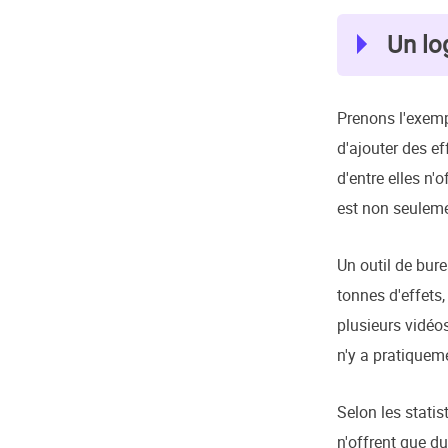
Un lo
Prenons l'exemp
d'ajouter des ef
d'entre elles n'
est non seulemen
Un outil de bur
tonnes d'effets,
plusieurs vidéos
n'y a pratiqueme
Selon les stati
n'offrent que du