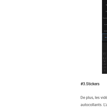
#3.Stickers
De plus, les vi
autocollants. L'