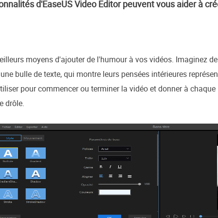
ionnalités d'EaseUS Video Editor peuvent vous aider à cr
meilleurs moyens d'ajouter de l'humour à vos vidéos. Imaginez d
 une bulle de texte, qui montre leurs pensées intérieures représe
tiliser pour commencer ou terminer la vidéo et donner à chaque
e drôle.