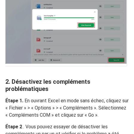
2. Désactivez les compléments
problématiques
Étape 1.
En ouvrant Excel en mode sans échec, cliquez sur
« Fichier » > « Options » > « Compléments ». Sélectionnez
« Compléments COM » et cliquez sur « Go ».
Étape 2
. Vous pouvez essayer de désactiver les
compléments un par un et vérifier si le problème a été