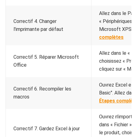
Allez dans le Pan
Correctif 4. Changer
« Périphériques e
l'imprimante par défaut
Microsoft XPS Do
complètes
Allez dans le « P
Correctif 5. Réparer Microsoft
choisissez « Prog
Office
cliquez sur « Modif
Ouvrez Excel et c
Correctif 6. Recompiler les
Basic". Allez dans 
macros
Étapes complèt
Ouvrez n’importe q
dans « Fichier » 
Correctif 7. Gardez Excel à jour
le produit, choisis