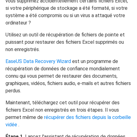
vous supprimez accidentellement certains fichiers Excel,
si votre périphérique de stockage a été formaté, si votre
système a été compromis ou si un virus a attaqué votre
ordinateur ?
Utilisez un outil de récupération de fichiers de pointe et
puissant pour restaurer des fichiers Excel supprimés ou
non enregistrés.
EaseUS Data Recovery Wizard
est un programme de
récupération de données de confiance mondialement
connu qui vous permet de restaurer des documents,
graphiques, vidéos, fichiers audio, e-mails et autres fichiers
perdus.
Maintenant, téléchargez cet outil pour récupérer des
fichiers Excel non enregistrés en trois étapes. Il vous
permet même de
récupérer des fichiers depuis la corbeille
vidée
.
Étape 1.
Lancez l'assistant de récupération de données