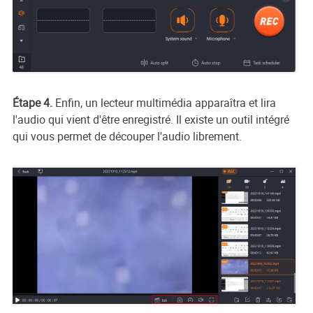
Étape 4.
Enfin, un lecteur multimédia apparaîtra et lira
l'audio qui vient d'être enregistré. Il existe un outil intégré
qui vous permet de découper l'audio librement.