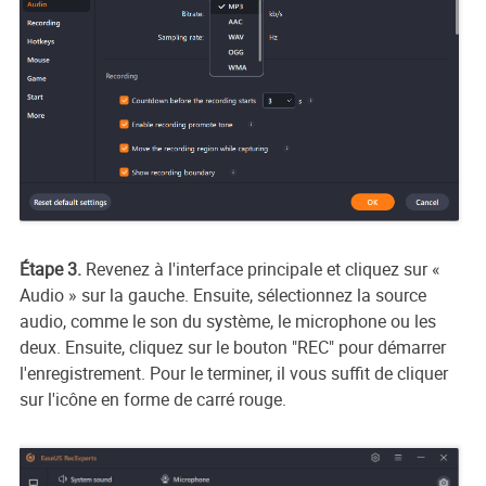
Étape 3.
Revenez à l'interface principale et cliquez sur «
Audio » sur la gauche. Ensuite, sélectionnez la source
audio, comme le son du système, le microphone ou les
deux. Ensuite, cliquez sur le bouton "REC" pour démarrer
l'enregistrement. Pour le terminer, il vous suffit de cliquer
sur l'icône en forme de carré rouge.