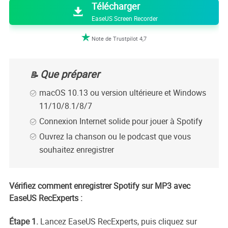
Télécharger

EaseUS Screen Recorder

Note de Trustpilot 4,7
Que préparer
📝
macOS 10.13 ou version ultérieure et Windows
11/10/8.1/8/7
Connexion Internet solide pour jouer à Spotify
Ouvrez la chanson ou le podcast que vous
souhaitez enregistrer
Vérifiez comment enregistrer Spotify sur MP3 avec
EaseUS RecExperts :
Étape 1.
Lancez EaseUS RecExperts, puis cliquez sur