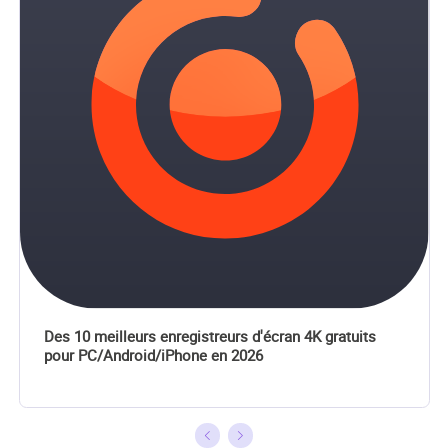
soumettre, vous
pouvez lui
contacter par
Facebook ou
Twitter, à
bientôt!…
Des 10 meilleurs enregistreurs d'écran 4K gratuits
pour PC/Android/iPhone en 2026