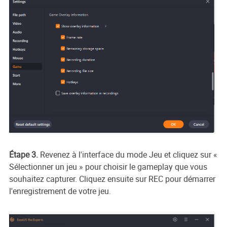
Étape 3.
Revenez à l'interface du mode Jeu et cliquez sur «
Sélectionner un jeu » pour choisir le gameplay que vous
souhaitez capturer. Cliquez ensuite sur REC pour démarrer
l'enregistrement de votre jeu.