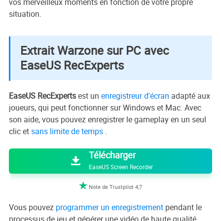
vos merveilleux moments en fonction de votre propre
situation.
Extrait Warzone sur PC avec
EaseUS RecExperts
EaseUS RecExperts
est un
enregistreur d'écran
adapté aux
joueurs, qui peut fonctionner sur Windows et Mac. Avec
son aide, vous pouvez enregistrer le gameplay en un seul
clic et
sans limite de temps
.

Télécharger

EaseUS Screen Recorder

Note de Trustpilot 4,7
Vous pouvez
programmer un enregistrement
pendant le
processus de jeu et générer une vidéo de haute qualité