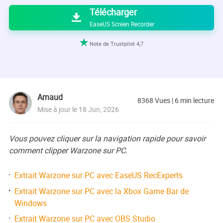
Télécharger

EaseUS Screen Recorder

Note de Trustpilot 4,7
Arnaud
8368
Vues
|
6
min lecture
Mise à jour le 18 Jun, 2026
Vous pouvez cliquer sur la navigation rapide pour savoir
comment clipper Warzone sur PC.
Extrait Warzone sur PC avec EaseUS RecExperts
Extrait Warzone sur PC avec la Xbox Game Bar de
Windows
Extrait Warzone sur PC avec OBS Studio