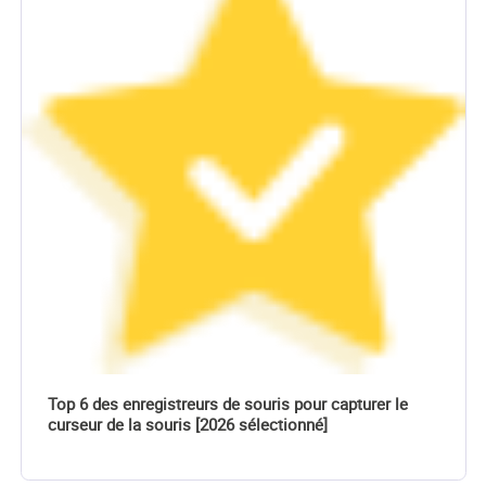
d'articles à elle
soumettre, vous
pouvez lui
contacter par
Facebook ou
Twitter, à
bientôt!…
Top 6 des enregistreurs de souris pour capturer le
curseur de la souris [2026 sélectionné]